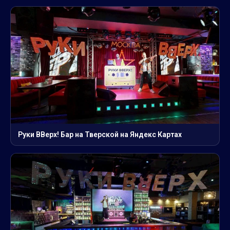
Руки ВВерх! Бар на Тверской на Яндекс Картах