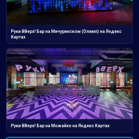
Руки ВВерх! Бар на Мичуринском (Олимп) на Яндекс
Картах
Руки ВВерх! Бар на Можайке на Яндекс Картах