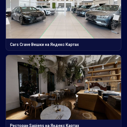
Cars Crave Вешки на Яндекс Картах
Ресторан Sapiens на Яндекс Картах