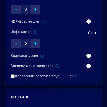
−
+
0
HDR-фотографии
Инфо-метки
0 шт
−
+
0
Видеоэкскурсия
Боковое меню навигации
Добавление логотипа в тур —
36 Br
ХОСТИНГ