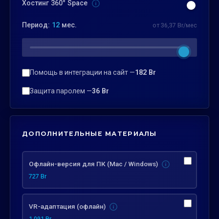
Хостинг 360° Space
Период:
12
мес.
от 36,37 Br/мес
Помощь в интеграции на сайт —
182 Br
Защита паролем —
36 Br
ДОПОЛНИТЕЛЬНЫЕ МАТЕРИАЛЫ
Офлайн-версия для ПК (Mac / Windows)
727 Br
VR-адаптация (офлайн)
1 091 Br