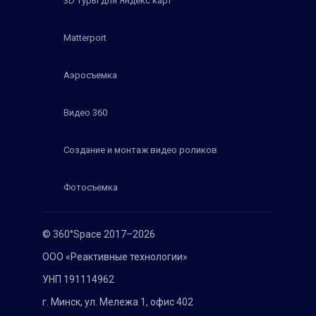
3D туры для Яндекс карт
Matterport
Аэросъемка
Видео 360
Создание и монтаж видео роликов
Фотосъемка
© 360°Space 2017–2026
ООО «Реактивные технологии»
УНП 191114962
г. Минск, ул. Мележа 1, офис 402