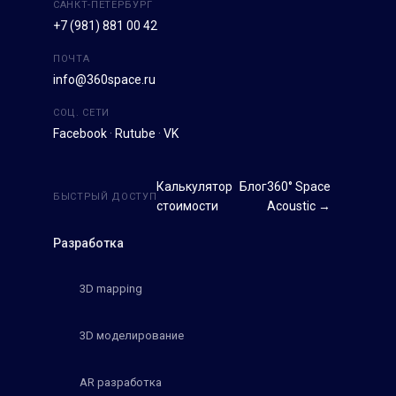
САНКТ-ПЕТЕРБУРГ
+7 (981) 881 00 42
ПОЧТА
info@360space.ru
СОЦ. СЕТИ
Facebook
·
Rutube
·
VK
Калькулятор
Блог
360° Space
БЫСТРЫЙ ДОСТУП
стоимости
Acoustic →
Разработка
3D mapping
3D моделирование
AR разработка