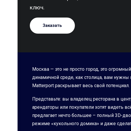
ключ.
Заказать
Москва — это не просто город, это огромный
динамичной среде, как столица, вам нужны
Matterport раскрывает весь свой потенциал.
Представьте: вы владелец ресторана в цен
арендаторы или покупатели хотят видеть всё
предлагает нечто большее – полный 3D-дво
режиме «кукольного домика» и даже сделать