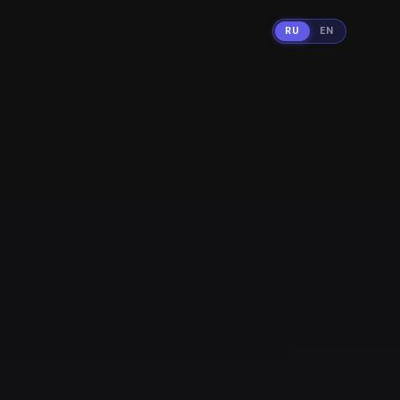
RU
EN