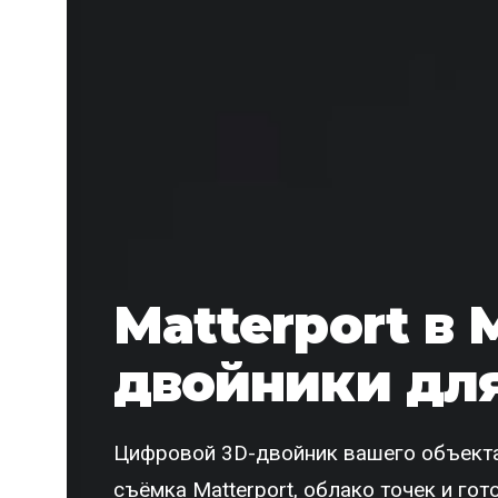
Matterport в 
двойники для
Цифровой 3D-двойник вашего объекта
съёмка Matterport, облако точек и го