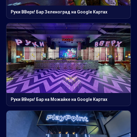
Руки ВВерх! Бар Зеленоград на Google Картах
Руки ВВерх! Бар на Можайке на Google Картах