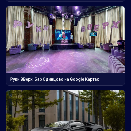
Руки ВВерх! Бар Одинцово на Google Картах