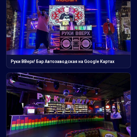
Руки ВВерх! Бар Автозаводская на Google Картах