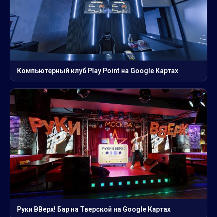
Компьютерный клуб Play Point на Google Картах
Руки ВВерх! Бар на Тверской на Google Картах