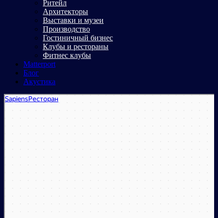
Ритейл
Архитекторы
Выставки и музеи
Производство
Гостиничный бизнес
Клубы и рестораны
Фитнес клубы
Matterport
Блог
Акустика
Sapiens
Ресторан в Москве