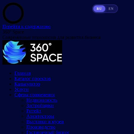
RU
EN
Перейти к содержанию
360° Space
Современные технологии для развития бизнеса
Главная
Каталог проектов
Калькулятор
Услуги
Сферы применения
Недвижимость
Застройщики
Ритейл
Архитекторы
Выставки и музеи
Производство
Гостиничный бизнес