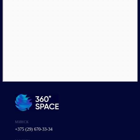
МИНСК
+375 (29) 670-33-34