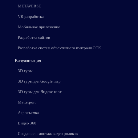
METAVERSE
VR разработка
Мобильное приложение
Разработка сайтов
Разработка систем объективного контроля СОК
Визуализация
3D туры
3D туры для Google map
3D туры для Яндекс карт
Matterport
Аэросъемка
Видео 360
Создание и монтаж видео роликов