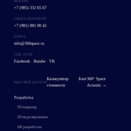
МОСКВА
+7 (985) 332 65 67
САНКТ-ПЕТЕРБУРГ
+7 (981) 881 00 42
ПОЧТА
info@360space.ru
СОЦ. СЕТИ
Facebook
·
Rutube
·
VK
Калькулятор
Блог
360° Space
БЫСТРЫЙ ДОСТУП
стоимости
Acoustic →
Разработка
3D mapping
3D моделирование
AR разработка