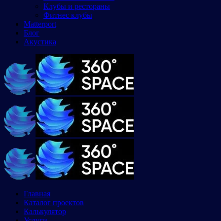
Клубы и рестораны
Фитнес клубы
Matterport
Блог
Акустика
Главная
Каталог проектов
Калькулятор
Услуги