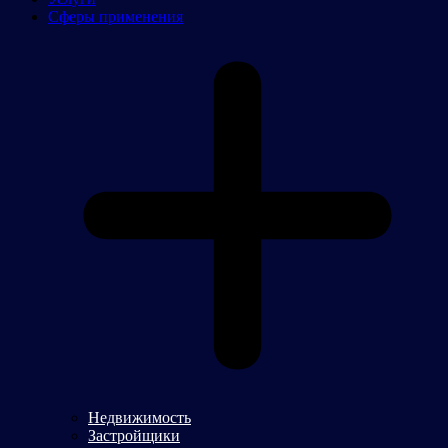
Сферы применения
Недвижимость
Застройщики