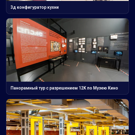
3д конфигуратор кухни
Панорамный тур с разрешением 12K по Музею Кино