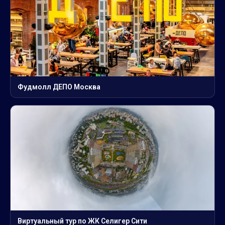
Фудмолл ДЕПО Москва
Виртуальный тур по ЖК Селигер Сити