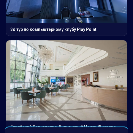
3d тур по компьютерному клубу Play Point
Еврейский Религиозно-Культурный Центр Жуковка