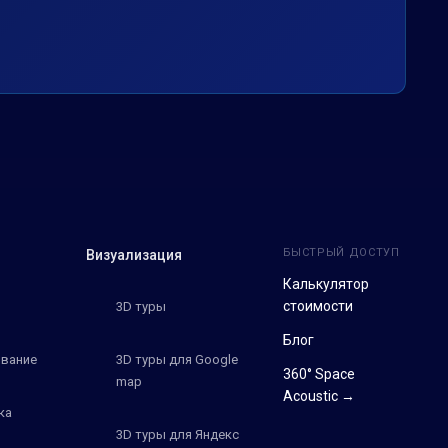
БЫСТРЫЙ ДОСТУП
Визуализация
Калькулятор
стоимости
3D туры
Блог
вание
3D туры для Google
360° Space
map
Acoustic →
ка
3D туры для Яндекс