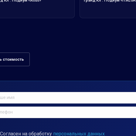
нд ЮГ. Подиум «Asus»
Гранд ЮГ. Подиум «ITALG
ь стоимость
Согласен на обработку
персональных данных