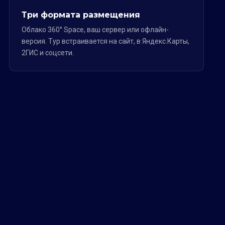
Три формата размещения
Облако 360° Space, ваш сервер или офлайн-
версия. Тур встраивается на сайт, в Яндекс.Карты,
2ГИС и соцсети.