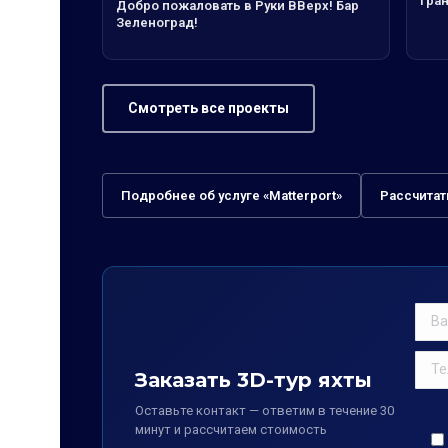
Гра
Добро пожаловать в Руки ВВерх! Бар
Зеленоград!
Смотреть все проекты
Подробнее об услуге «Matterport»
Рассчитат
Заказать 3D-тур яхты
Оставьте контакт — ответим в течение 30
минут и рассчитаем стоимость