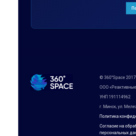
© 360°Space 201
ООО «Реактивные
УНП 191114962
г. Минск, ул. Мел
Политика конфид
Согласие на обра
персональных да