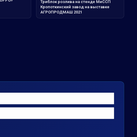
RUPPO»
Триблок розлива на стенде МиССП
Кропоткинский завод на выставке
АГРОПРОДМАШ 2021