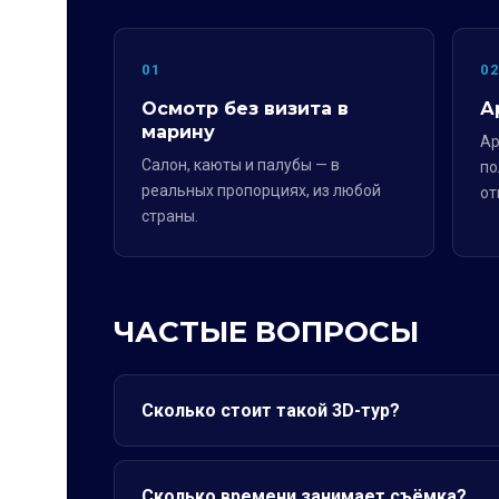
01
0
Осмотр без визита в
А
марину
Ар
Салон, каюты и палубы — в
по
реальных пропорциях, из любой
от
страны.
ЧАСТЫЕ ВОПРОСЫ
Сколько стоит такой 3D-тур?
Сколько времени занимает съёмка?