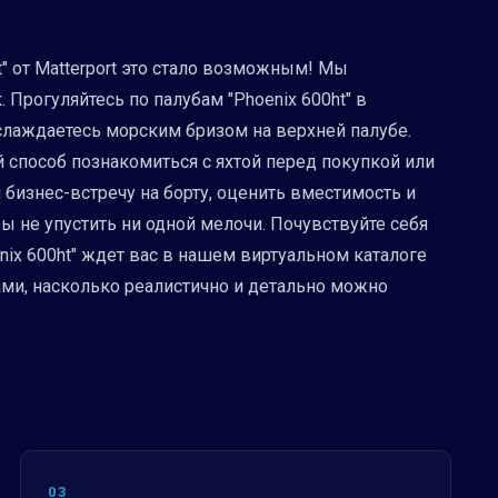
t" от Matterport это стало возможным! Мы
 Прогуляйтесь по палубам "Phoenix 600ht" в
аслаждаетесь морским бризом на верхней палубе.
 способ познакомиться с яхтой перед покупкой или
бизнес-встречу на борту, оценить вместимость и
бы не упустить ни одной мелочи. Почувствуйте себя
ix 600ht" ждет вас в нашем виртуальном каталоге
сами, насколько реалистично и детально можно
03