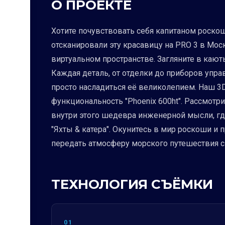
О ПРОЕКТЕ
Хотите почувствовать себя капитаном роскошн
отсканировали эту красавицу на PRO 3 в Моск
виртуальном пространстве. Загляните в кают
Каждая деталь, от отделки до приборов упра
просто насладиться её великолепием. Наш 3D
функциональность "Phoenix 600ht". Рассмотри
внутри этого шедевра инженерной мысли, где
"Яхты & катера". Окунитесь в мир роскоши и
передать атмосферу морского путешествия с
ТЕХНОЛОГИЯ СЪЁМКИ
01