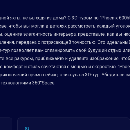
ой яхты, не выходя из дома? С 3D-туром по "Phoenix 600h
ве, чтобы вы могли в деталях рассмотреть каждый уголок.
ы, оцените элегантность интерьера, представьте, как вы н
вления, передана с потрясающей точностью. Это идеальный
-тур позволяет вам спланировать свой будущий отдых или 
те все ракурсы, приближайте и удаляйте изображение, что
 комфорт и стиль сочетаются с мощью и скоростью. "Phoen
 приключений прямо сейчас, кликнув на 3D-тур. Убедитесь 
 технологиями 360°Space.
02