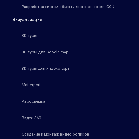
Разработка систем объективного контроля СОК
Визуализация
3D туры
3D туры для Google map
3D туры для Яндекс карт
Matterport
Аэросъемка
Видео 360
Создание и монтаж видео роликов