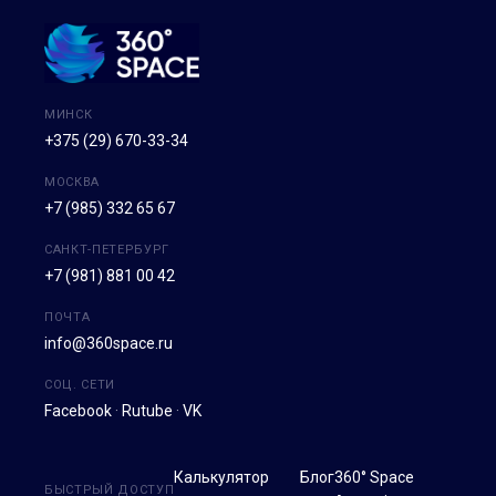
МИНСК
+375 (29) 670-33-34
МОСКВА
+7 (985) 332 65 67
САНКТ-ПЕТЕРБУРГ
+7 (981) 881 00 42
ПОЧТА
info@360space.ru
СОЦ. СЕТИ
Facebook
·
Rutube
·
VK
Калькулятор
Блог
360° Space
БЫСТРЫЙ ДОСТУП