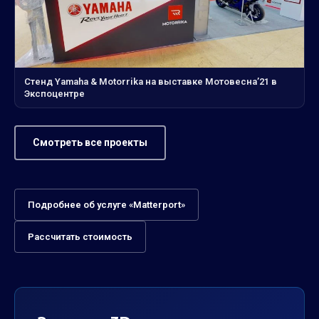
Стенд Yamaha & Motorrika на выставке Мотовесна’21 в
Экспоцентре
Смотреть все проекты
Подробнее об услуге «Matterport»
Рассчитать стоимость