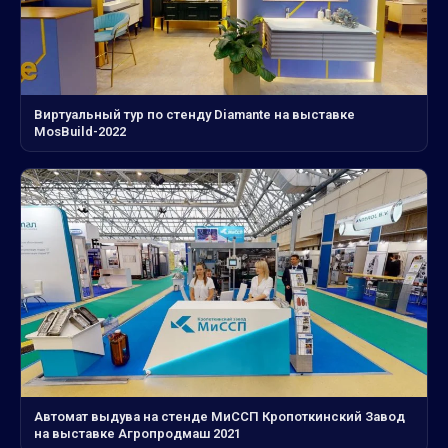
Виртуальный тур по стенду Diamante на выставке
MosBuild-2022
Автомат выдува на стенде МиССП Кропоткинский Завод
на выставке Агропродмаш 2021