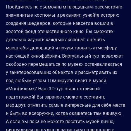
Пройдитесь по съемочным площадкам, рассмотрите
знаменитые костюмы и реквизит, узнайте историю
создания шедевров, которые навсегда вошли в
золотой фонд отечественного кино. Вы сможете
детально изучить каждый экспонат, оценить
масштабы декораций и почувствовать атмосферу
настоящей кинофабрики. Виртуальный тур позволяет
свободно перемещаться по музею, останавливаться
у заинтересовавших объектов и рассматривать их
под любым углом. Планируете визит в музей
«Мосфильм»? Наш 3D-тур станет отличной
подготовкой! Вы заранее сможете составить
маршрут, отметить самые интересные для себя места
и быть во всеоружии, когда окажетесь там вживую.
А если вы пока не можете посетить музей лично,
виртуальная прогулка подарит вам полноценные