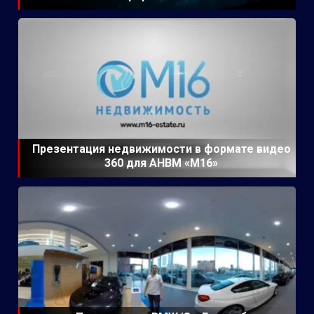
Презентация недвижимости в формате видео
360 для АНВМ «М16»