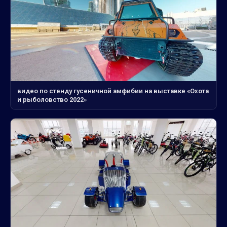
видео по стенду гусеничной амфибии на выставке «Охота
и рыболовство 2022»