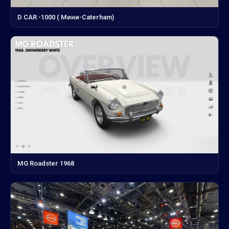
D CAR -1000 ( Мини-Сaterham)
MG Roadster 1968