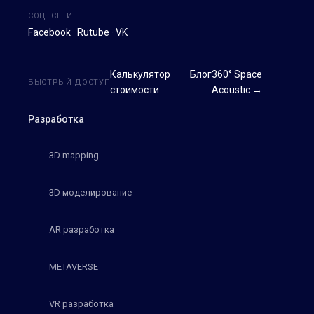
СОЦ. СЕТИ
Facebook
·
Rutube
·
VK
Калькулятор
Блог
360° Space
БЫСТРЫЙ ДОСТУП
стоимости
Acoustic →
Разработка
3D mapping
3D моделирование
AR разработка
METAVERSE
VR разработка