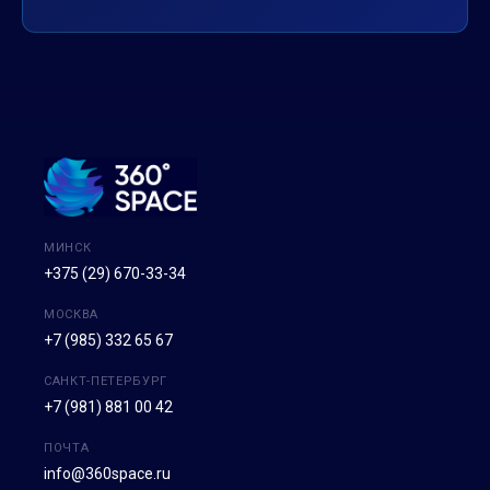
МИНСК
+375 (29) 670-33-34
МОСКВА
+7 (985) 332 65 67
САНКТ-ПЕТЕРБУРГ
+7 (981) 881 00 42
ПОЧТА
info@360space.ru