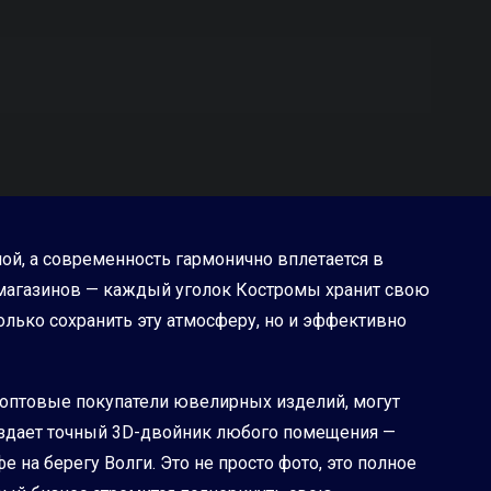
ной, а современность гармонично вплетается в
магазинов — каждый уголок Костромы хранит свою
олько сохранить эту атмосферу, но и эффективно
и оптовые покупатели ювелирных изделий, могут
 создает точный 3D-двойник любого помещения —
на берегу Волги. Это не просто фото, это полное