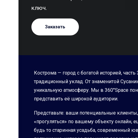
ключ.
Заказать
Кострома — город с богатой историей, част
традиционный уклад. От знаменитой Сусан
уникальную атмосферу. Мы в 360°Space пони
представить её широкой аудитории.
Представьте: ваши потенциальные клиенты,
«прогуляться» по вашему объекту онлайн, е
будь то старинная усадьба, современный юв