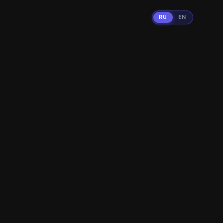
RU
EN