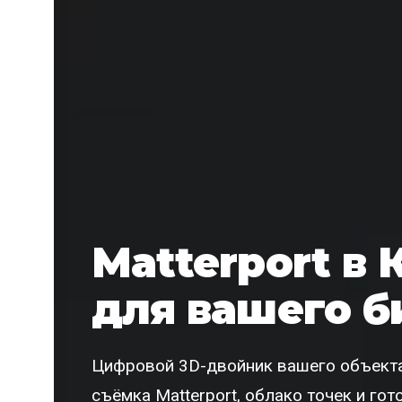
Matterport в
для вашего б
Цифровой 3D-двойник вашего объекта
съёмка Matterport, облако точек и го