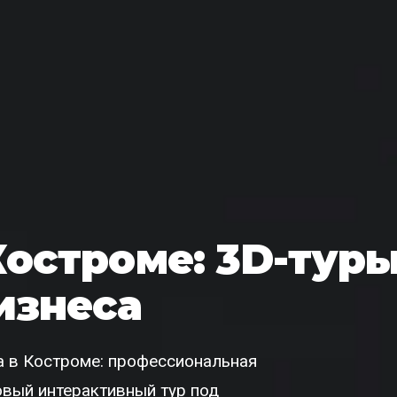
 Костроме: 3D-тур
изнеса
 в Костроме: профессиональная
товый интерактивный тур под