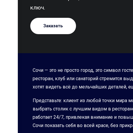
ключ.
Заказать
Сочи — это не просто город, это символ гос
ресторан, клуб или санаторий стремится вы
хотят видеть всё до мельчайших деталей, ещ
Представьте: клиент из любой точки мира м
выбрать столик с лучшим видом в ресторане 
работает 24/7, привлекая внимание и пов
Сочи показать себя во всей красе, без прик