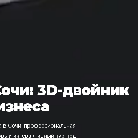
Сочи: 3D-двойник
изнеса
 в Сочи: профессиональная
товый интерактивный тур под