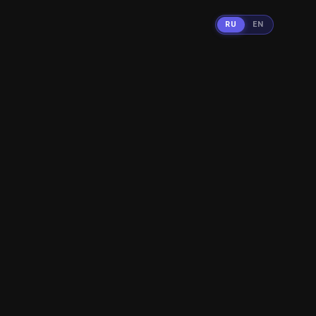
RU
EN