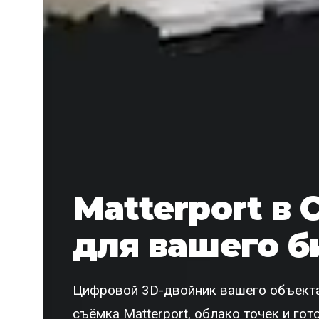
Matterport в 
для вашего б
Цифровой 3D-двойник вашего объекта
съёмка Matterport, облако точек и го