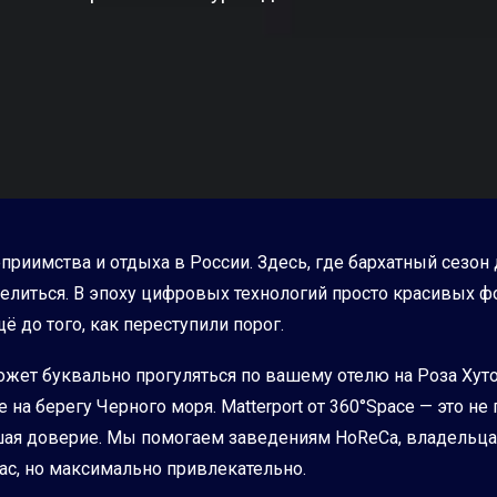
теприимства и отдыха в России. Здесь, где бархатный сезон
делиться. В эпоху цифровых технологий просто красивых ф
ё до того, как переступили порог.
ожет буквально прогуляться по вашему отелю на Роза Хуто
на берегу Черного моря. Matterport от 360°Space — это не
ышая доверие. Мы помогаем заведениям HoReCa, владельц
рас, но максимально привлекательно.