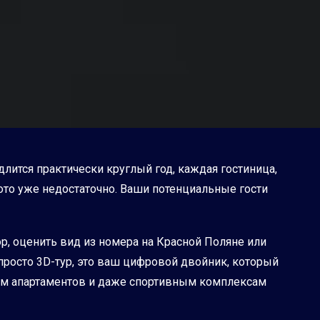
 длится практически круглый год, каждая гостиница,
ото уже недостаточно. Ваши потенциальные гости
р, оценить вид из номера на Красной Поляне или
 просто 3D-тур, это ваш цифровой двойник, который
ам апартаментов и даже спортивным комплексам