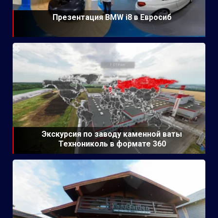
Презентация BMW i8 в Евросиб
Экскурсия по заводу каменной ваты
Технониколь в формате 360