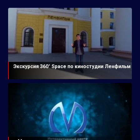
Экскурсия 360° Space по киностудии Ленфильм