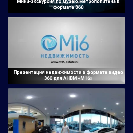
Мини-экскурсия по музею метрополитена в
формате 360
Презентация недвижимости в формате видео
360 для АНВМ «М16»