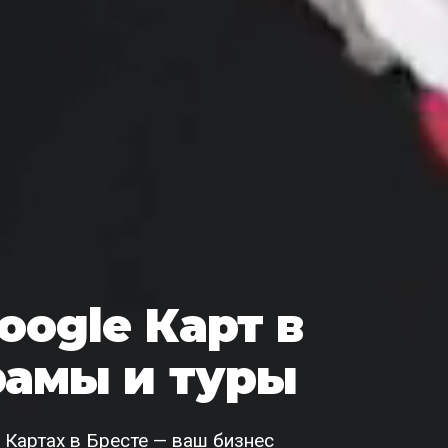
oogle Карт в
рамы и туры
 Картах в Бресте — ваш бизнес