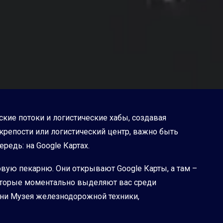
ские потоки и логистические хабы, создавая
 крепости или логистический центр, важно быть
редь: на Google Картах.
овую пекарню. Они открывают Google Карты, а там –
которые моментально выделяют вас среди
гни Музея железнодорожной техники,