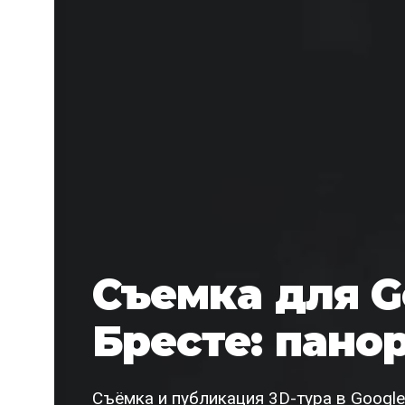
Съемка для G
Бресте: пано
Съёмка и публикация 3D-тура в Google