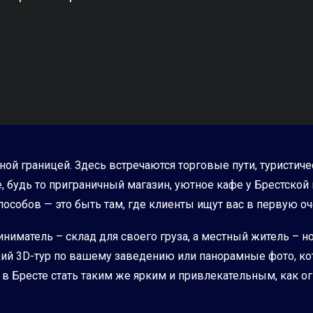
ной границей. Здесь встречаются торговые пути, туристиче
, будь то приграничный магазин, уютное кафе у Брестской
собов — это быть там, где клиенты ищут вас в первую оче
иниматель – склад для своего груза, а местный житель – н
ющий 3D-тур по вашему заведению или панорамные фото, 
 Бресте стать таким же ярким и привлекательным, как о