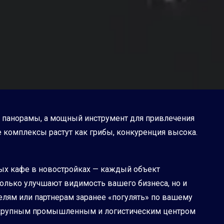
ые панорамы, а мощный инструмент для привлечения
 комплексы растут как грибы, конкуренция высока.
ных кафе в новостройках — каждый объект
только улучшают видимость вашего бизнеса, но и
лям или партнерам заранее «погулять» по вашему
ся крупным промышленным и логистическим центром