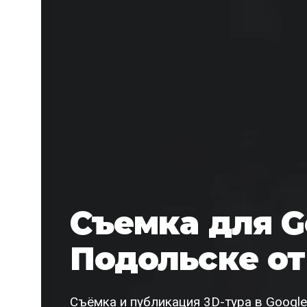
Съемка для G
Подольске от
Съёмка и публикация 3D-тура в Googl