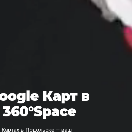
oogle Карт в
 360°Space
e Картах в Подольске — ваш