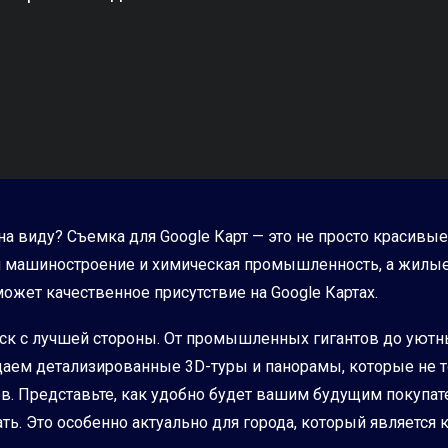
на виду? Съемка для Google Карт — это не просто красив
тся машиностроение и химическая промышленность, а жилые
жет качественное присутствие на Google Картах.
ьск с лучшей стороны. От промышленных гигантов до уют
здаем детализированные 3D-туры и панорамы, которые не 
 Представьте, как удобно будет вашим будущим покупате
ать. Это особенно актуально для города, который являет