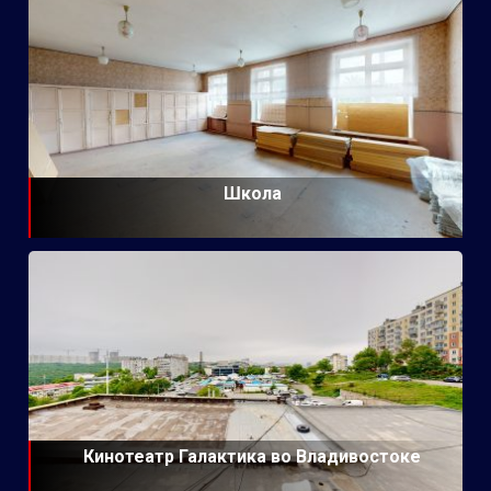
Школа
Кинотеатр Галактика во Владивостоке