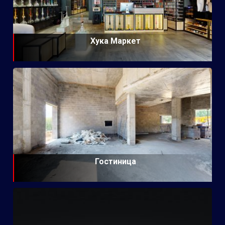
Хука Маркет
Гостиница