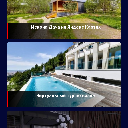
Искона Дача на Яндекс Картах
Виртуальный тур по вилле