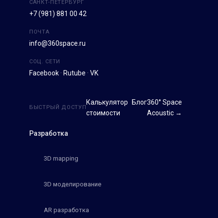
САНКТ-ПЕТЕРБУРГ
+7 (981) 881 00 42
ПОЧТА
info@360space.ru
СОЦ. СЕТИ
Facebook
·
Rutube
·
VK
Калькулятор
Блог
360° Space
БЫСТРЫЙ ДОСТУП
стоимости
Acoustic →
Разработка
3D mapping
3D моделирование
AR разработка