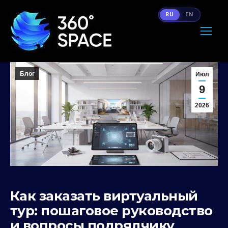
RU
EN
Блог
Июл
9
2026
Как заказать виртуальный
тур: пошаговое руководство
и вопросы подрядчику