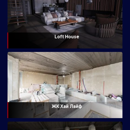
Loft House
ЖК Хай Лайф