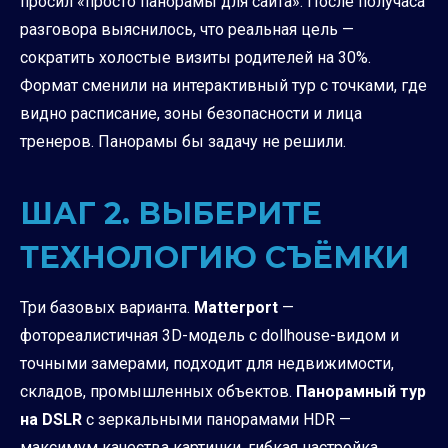
просил «просто панорамы для сайта». После получаса
разговора выяснилось, что реальная цель —
сократить холостые визиты родителей на 30%.
Формат сменили на интерактивный тур с точками, где
видно расписание, зоны безопасности и лица
тренеров. Панорамы бы задачу не решили.
ШАГ 2. ВЫБЕРИТЕ
ТЕХНОЛОГИЮ СЪЁМКИ
Три базовых варианта.
Matterport
—
фотореалистичная 3D-модель с dollhouse-видом и
точными замерами, подходит для недвижимости,
складов, промышленных объектов.
Панорамный тур
на DSLR
с зеркальными панорамами HDR —
максимум качества картинки, гибкая настройка