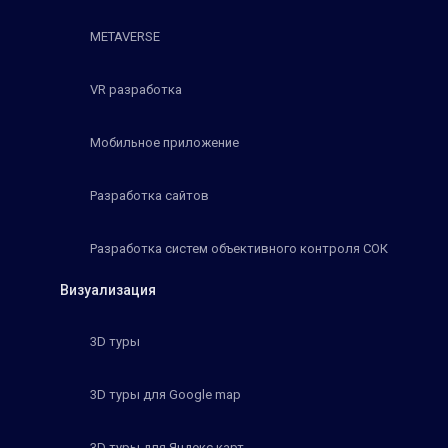
METAVERSE
VR разработка
Мобильное приложение
Разработка сайтов
Разработка систем объективного контроля СОК
Визуализация
3D туры
3D туры для Google map
3D туры для Яндекс карт