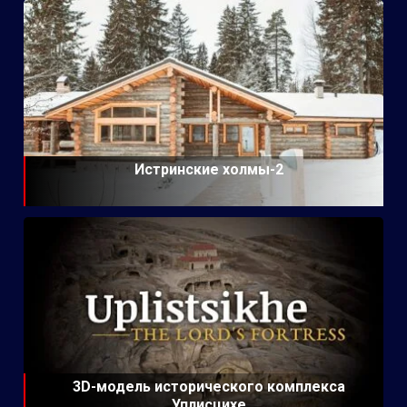
Истринские холмы-2
3D-модель исторического комплекса
Уплисцихе