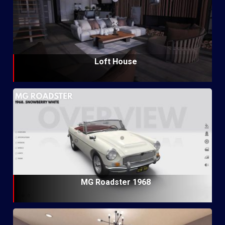
Loft House
MG Roadster 1968