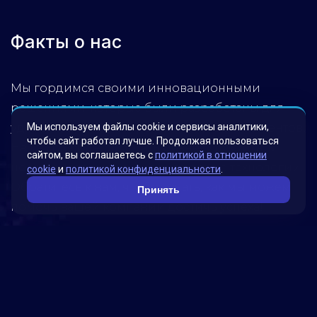
Факты о нас
Мы гордимся своими инновационными
решениями, которые были разработаны для
Мы используем файлы cookie и сервисы аналитики,
удовлетворения потребностей наших клиентов.
чтобы сайт работал лучше. Продолжая пользоваться
Наша миссия – помогать бизнесу достигать
сайтом, вы соглашаетесь с
политикой в отношении
новых высот, используя передовые технологии.
cookie
и
политикой конфиденциальности
.
Обратитесь к нам, чтобы узнать, как мы можем
Принять
помочь вашей компании достичь успеха!