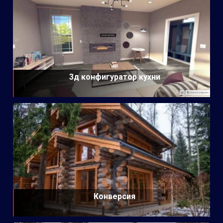
3д конфигуратор кухни
Конверсия