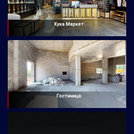
Хука Маркет
Гостиница