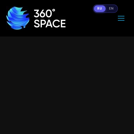
RU
EN