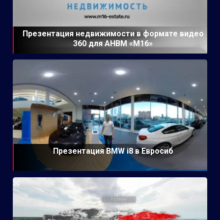
Презентация недвижимости в формате видео
360 для АНВМ «М16»
Презентация BMW i8 в Евросиб