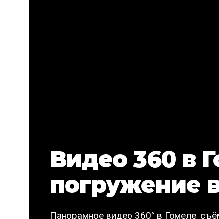
Видео 360 в Г
погружение в
Панорамное видео 360° в Гомеле: съё