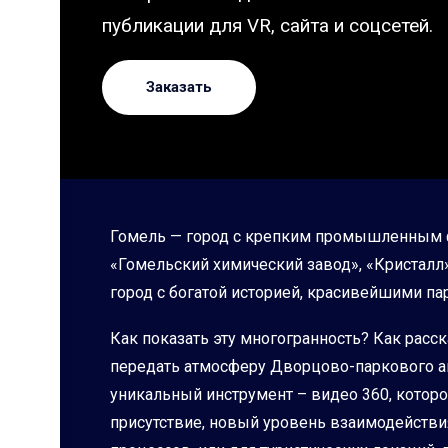
публикации для VR, сайта и соцсетей.
Заказать
Гомель — город с крепким промышленным ф
«Гомельский химический завод», «Кристалл»
город с богатой историей, красивейшими п
Как показать эту многогранность? Как расс
передать атмосферу Дворцово-паркового а
уникальный инструмент – видео 360, которо
присутствие, новый уровень взаимодейств