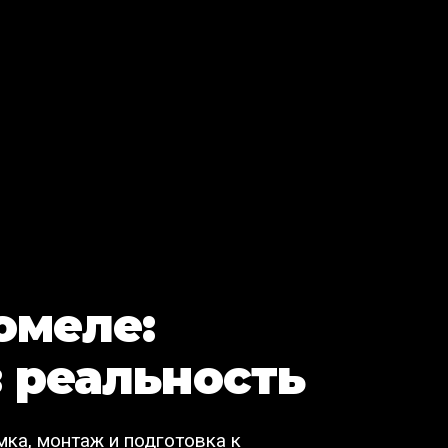
омеле:
 реальность
мка, монтаж и подготовка к