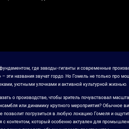
ундаментом, где заводы-гиганты и современные произво
 – эти названия звучат гордо. Но Гомель не только про м
арками, уютными улочками и активной культурной жизнью.
казать о производстве, чтобы зритель почувствовал масшта
нсамбля или динамику крупного мероприятия? Обычное ви
е позволит погрузиться в любую локацию Гомеля и ощутить
ия с контентом, который особенно актуален для промышл