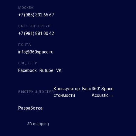
МОСКВА
+7 (985) 332 65 67
САНКТ-ПЕТЕРБУРГ
+7 (981) 881 00 42
ПОЧТА
info@360space.ru
СОЦ. СЕТИ
Facebook
·
Rutube
·
VK
Калькулятор
Блог
360° Space
БЫСТРЫЙ ДОСТУП
стоимости
Acoustic →
Разработка
3D mapping