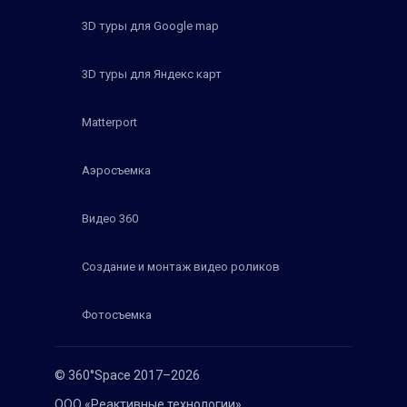
3D туры для Google map
3D туры для Яндекс карт
Matterport
Аэросъемка
Видео 360
Создание и монтаж видео роликов
Фотосъемка
© 360°Space 2017–2026
ООО «Реактивные технологии»