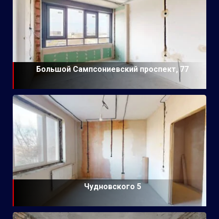
Большой Сампсониевский проспект, 77
Чудновского 5