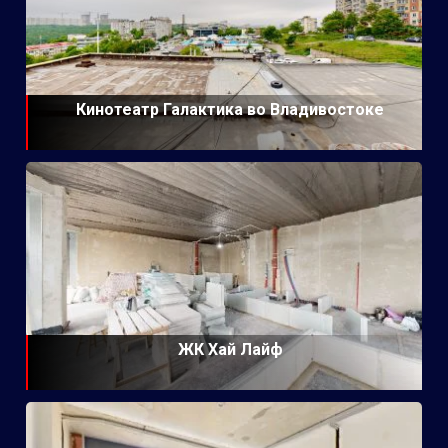
Кинотеатр Галактика во Владивостоке
ЖК Хай Лайф