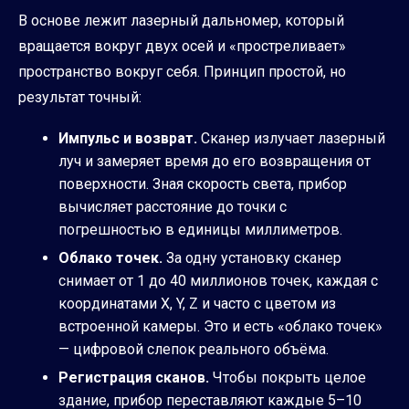
В основе лежит лазерный дальномер, который
вращается вокруг двух осей и «простреливает»
пространство вокруг себя. Принцип простой, но
результат точный:
Импульс и возврат.
Сканер излучает лазерный
луч и замеряет время до его возвращения от
поверхности. Зная скорость света, прибор
вычисляет расстояние до точки с
погрешностью в единицы миллиметров.
Облако точек.
За одну установку сканер
снимает от 1 до 40 миллионов точек, каждая с
координатами X, Y, Z и часто с цветом из
встроенной камеры. Это и есть «облако точек»
— цифровой слепок реального объёма.
Регистрация сканов.
Чтобы покрыть целое
здание, прибор переставляют каждые 5–10