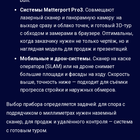
built.
Системы Matterport Pro3.
Совмещают
лазерный сканер и панорамную камеру: на
выходе сразу и облако точек, и готовый 3D-тур
с обходом и замерами в браузере. Оптимальны,
когда заказчику нужен не только чертёж, но и
наглядная модель для продаж и презентаций.
Мобильные и дрон-системы.
Сканер на каске
оператора (SLAM) или на дроне снимает
большие площади и фасады на ходу. Скорость
выше, точность ниже — подходит для съёмки
прогресса стройки и наружных обмеров.
Выбор прибора определяется задачей: для спора с
подрядчиком о миллиметрах нужен наземный
сканер, для продаж и удалённого контроля — система
с готовым туром.