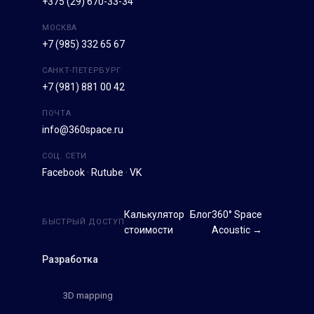
+375 (29) 670-33-34
МОСКВА
+7 (985) 332 65 67
САНКТ-ПЕТЕРБУРГ
+7 (981) 881 00 42
ПОЧТА
info@360space.ru
СОЦ. СЕТИ
Facebook
·
Rutube
·
VK
Калькулятор
Блог
360° Space
БЫСТРЫЙ ДОСТУП
стоимости
Acoustic →
Разработка
3D mapping