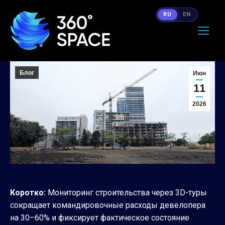
RU
EN
Блог
Июн
11
2026
Коротко:
Мониторинг строительства через 3D-туры
сокращает командировочные расходы девелопера
на 30–60% и фиксирует фактическое состояние