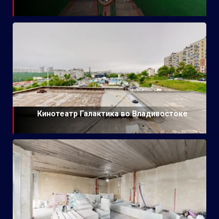
Кинотеатр Галактика во Владивостоке