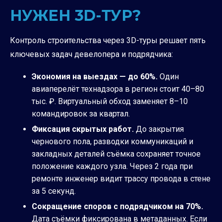
НУЖЕН 3D-ТУР?
Контроль строительства через 3D-туры решает пять
ключевых задач девелопера и подрядчика:
Экономия на выездах — до 60%.
Один
авиаперелёт технадзора в регион стоит 40–80
тыс. ₽. Виртуальный обход заменяет 8–10
командировок за квартал.
Фиксация скрытых работ.
До закрытия
чернового пола, разводки коммуникаций и
закладных деталей съёмка сохраняет точное
положение каждого узла. Через 2 года при
ремонте инженер видит трассу провода в стене
за 5 секунд.
Сокращение споров с подрядчиком на 70%.
Дата съёмки фиксирована в метаданных. Если