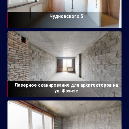
Чудновского 5
Лазерное сканирование для архитекторов на
ул. Фрунзе