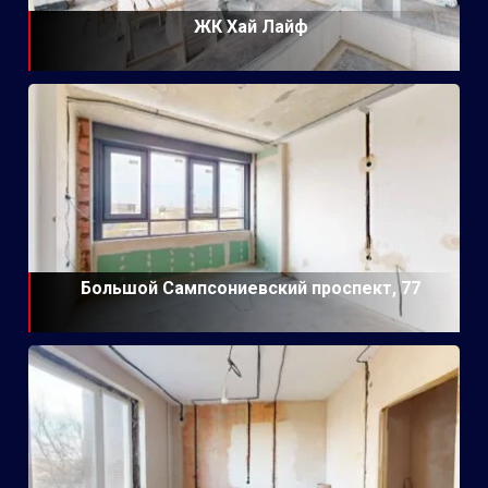
ЖК Хай Лайф
Большой Сампсониевский проспект, 77