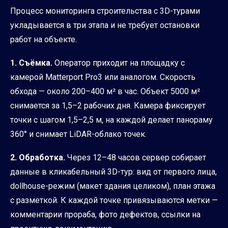
Процесс мониторинга строительства с 3D-турами
укладывается в три этапа и не требует остановки
работ на объекте.
1. Съёмка.
Оператор приходит на площадку с
камерой Matterport Pro3 или аналогом. Скорость
обхода — около 200–400 м² в час. Объект 5000 м²
снимается за 1,5–2 рабочих дня. Камера фиксирует
точки с шагом 1,5–2,5 м, на каждой делает панораму
360° и снимает LiDAR-облако точек.
2. Обработка.
Через 12–48 часов сервер собирает
данные в кликабельный 3D-тур: вид от первого лица,
dollhouse-режим (макет здания целиком), план этажа
с разметкой. К каждой точке привязываются метки —
комментарии прораба, фото дефектов, ссылки на