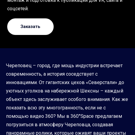
монтаж и подготовка к публикации для VR, сайта и
соцсетей.
Заказать
Череповец – город, где мощь индустрии встречает
современность, а история соседствует с
инновациями. От гигантских цехов «Северстали» до
уютных уголков на набережной Шексны – каждый
объект здесь заслуживает особого внимания. Как же
показать всю эту многогранность, если не с
помощью видео 360? Мы в 360°Space предлагаем
погрузиться в атмосферу Череповца, создавая
панорамные ролики, которые оживят ваши проекты