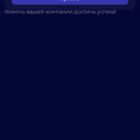
Обратитесь к нам, чтобы узнать, как мы можем
помочь вашей компании достичь успеха!
5280
реализованных
проектов