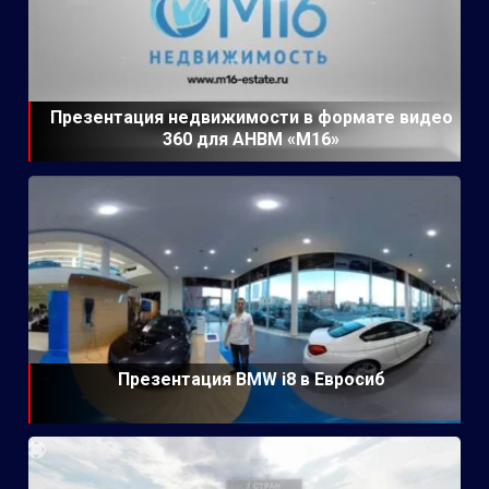
Презентация недвижимости в формате видео
360 для АНВМ «М16»
Презентация BMW i8 в Евросиб