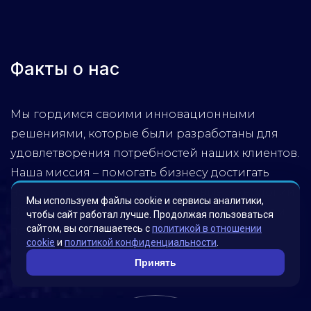
Факты о нас
Мы гордимся своими инновационными
решениями, которые были разработаны для
удовлетворения потребностей наших клиентов.
Наша миссия – помогать бизнесу достигать
новых высот, используя передовые технологии.
Мы используем файлы cookie и сервисы аналитики,
Обратитесь к нам, чтобы узнать, как мы можем
чтобы сайт работал лучше. Продолжая пользоваться
сайтом, вы соглашаетесь с
политикой в отношении
помочь вашей компании достичь успеха!
cookie
и
политикой конфиденциальности
.
Принять