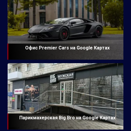
Офис Premier Cars на Google Картах
Парикмахерская Big Bro на Google Картах