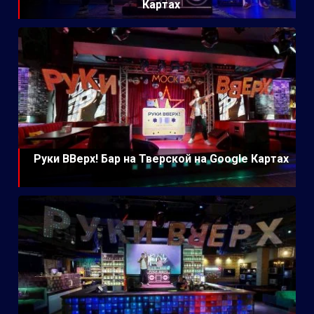
Картах
Руки ВВерх! Бар на Тверской на Google Картах