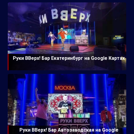
Руки ВВерх! Бар Екатеринбург на Google Картах
Руки ВВерх! Бар Автозаводская на Google