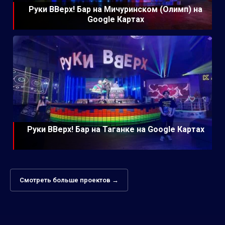
Руки ВВерх! Бар на Мичуринском (Олимп) на
Google Картах
Руки ВВерх! Бар на Таганке на Google Картах
Смотреть больше проектов →