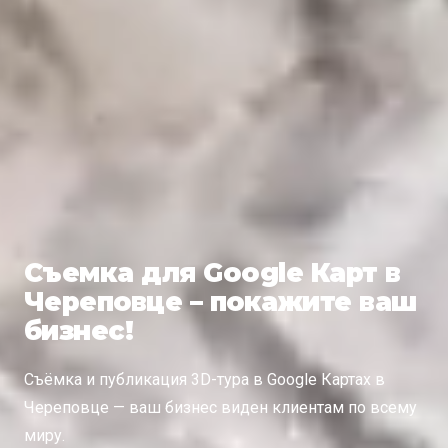
Съемка для Google Карт в
Череповце – покажите ваш
бизнес!
Съёмка и публикация 3D-тура в Google Картах в
Череповце — ваш бизнес виден клиентам по всему
миру.