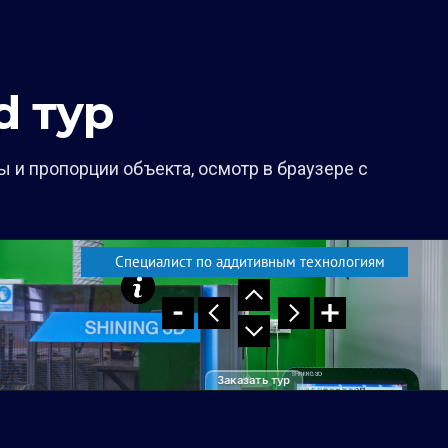
 тур
 и пропорции объекта, осмотр в браузере с
Заказать тур