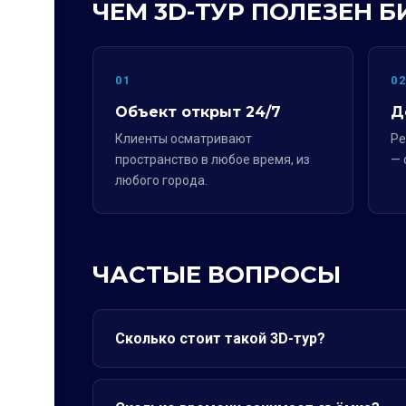
ЧЕМ 3D-ТУР ПОЛЕЗЕН Б
01
0
Объект открыт 24/7
Д
Клиенты осматривают
Ре
пространство в любое время, из
— 
любого города.
ЧАСТЫЕ ВОПРОСЫ
Сколько стоит такой 3D-тур?