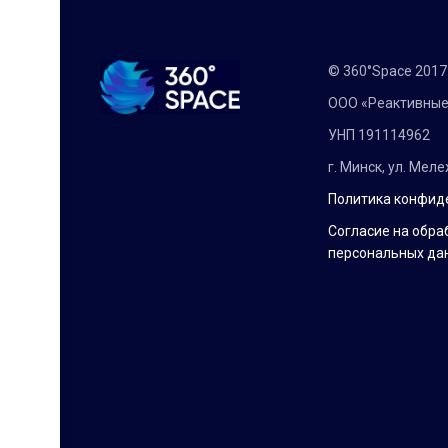
© 360°Space 201
ООО «Реактивные
УНП 191114962
г. Минск, ул. Мел
Политика конфид
Согласие на обра
персональных да