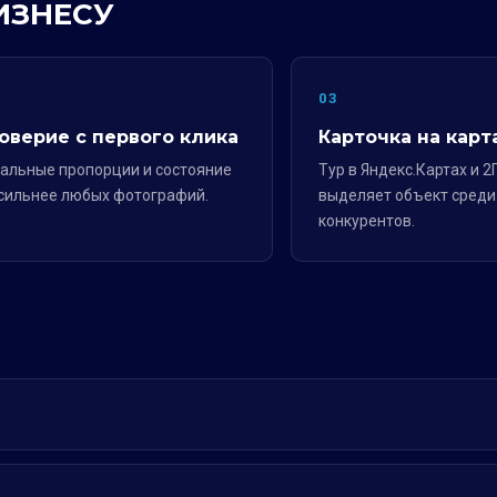
ИЗНЕСУ
2
03
оверие с первого клика
Карточка на карт
альные пропорции и состояние
Тур в Яндекс.Картах и 2
сильнее любых фотографий.
выделяет объект среди
конкурентов.