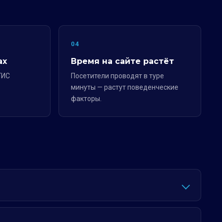
04
ах
Время на сайте растёт
ГИС
Посетители проводят в туре
минуты — растут поведенческие
факторы.