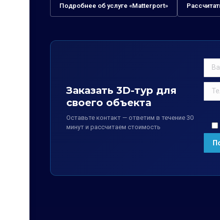
Подробнее об услуге «Matterport»
Рассчитат
Заказать 3D-тур для
своего объекта
Оставьте контакт — ответим в течение 30
минут и рассчитаем стоимость