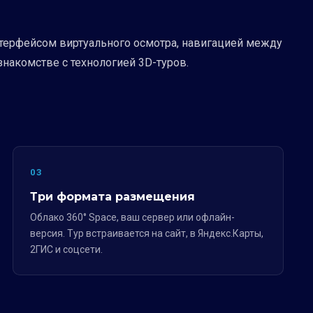
терфейсом виртуального осмотра, навигацией между
знакомстве с технологией 3D-туров.
03
Три формата размещения
Облако 360° Space, ваш сервер или офлайн-
версия. Тур встраивается на сайт, в Яндекс.Карты,
2ГИС и соцсети.