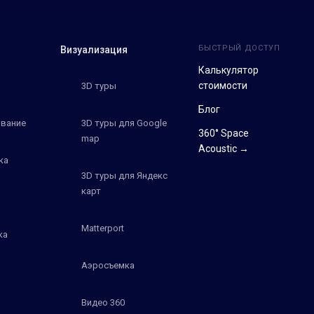
БЫСТРЫЙ ДОСТУП
Визуализация
Калькулятор
стоимости
3D туры
Блог
вание
3D туры для Google
360° Space
map
Acoustic →
ка
3D туры для Яндекс
карт
Matterport
ка
Аэросъемка
Видео 360