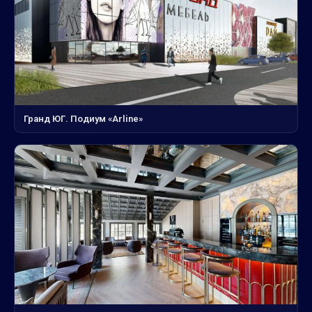
Гранд ЮГ. Подиум «Arline»