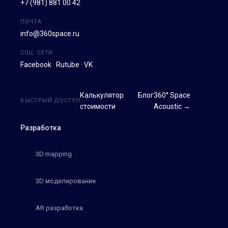
+7 (981) 881 00 42
ПОЧТА
info@360space.ru
СОЦ. СЕТИ
Facebook
·
Rutube
·
VK
Калькулятор
Блог
360° Space
БЫСТРЫЙ ДОСТУП
стоимости
Acoustic →
Разработка
3D mapping
3D моделирование
AR разработка