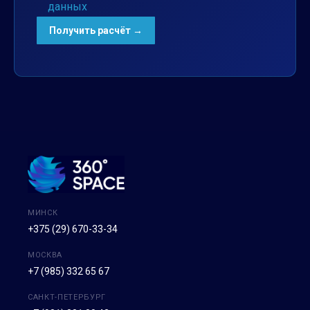
данных
МИНСК
+375 (29) 670-33-34
МОСКВА
+7 (985) 332 65 67
САНКТ-ПЕТЕРБУРГ