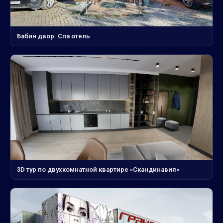
Бабин двор. Спа отель
3D тур по двухкомнатной квартире «Скандинавия»