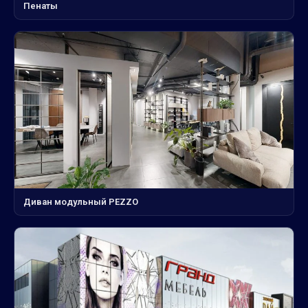
Пенаты
Диван модульный PEZZO