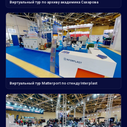
Виртуальный тур по архиву академика Сахарова
Виртуальный тур Matterport по стенду Interplast