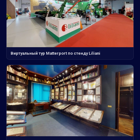
Виртуальный тур Matterport по стенду Liliani