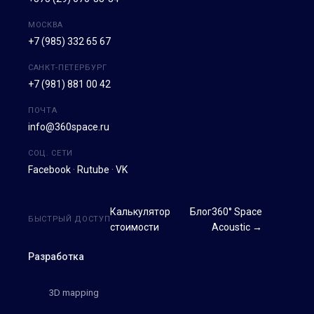
МОСКВА
+7 (985) 332 65 67
САНКТ-ПЕТЕРБУРГ
+7 (981) 881 00 42
ПОЧТА
info@360space.ru
СОЦ. СЕТИ
Facebook
·
Rutube
·
VK
Калькулятор
Блог
360° Space
БЫСТРЫЙ ДОСТУП
стоимости
Acoustic →
Разработка
3D mapping