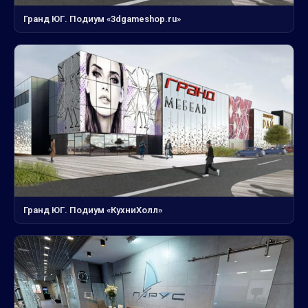
Гранд ЮГ. Подиум «3dgameshop.ru»
Гранд ЮГ. Подиум «КухниХолл»