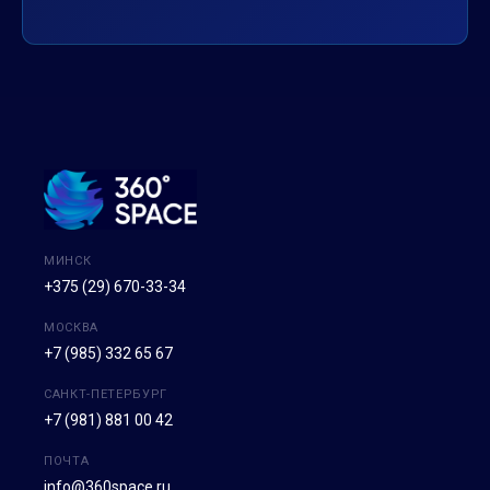
МИНСК
+375 (29) 670-33-34
МОСКВА
+7 (985) 332 65 67
САНКТ-ПЕТЕРБУРГ
+7 (981) 881 00 42
ПОЧТА
info@360space.ru