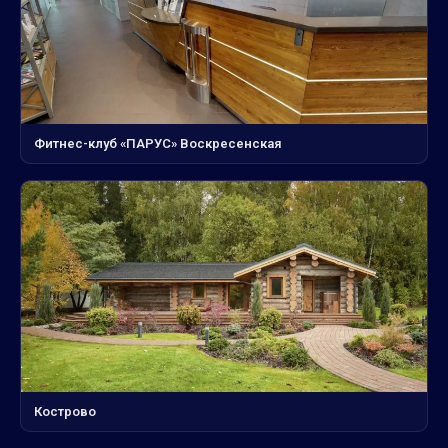
Фитнес-клуб «ПАРУС» Воскресенская
Кострово