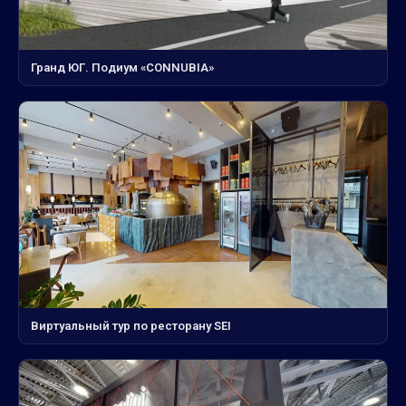
Гранд ЮГ. Подиум «CONNUBIA»
Виртуальный тур по ресторану SEI