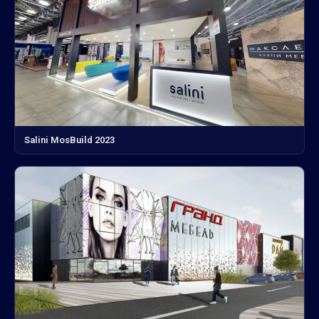
Salini MosBuild 2023