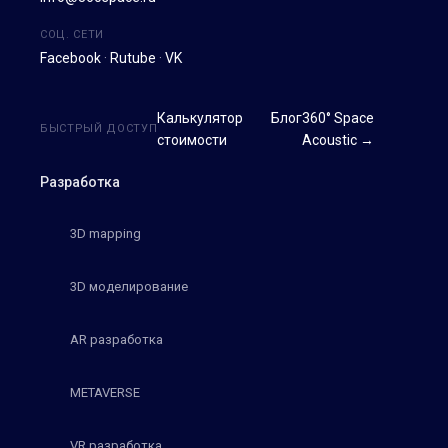
СОЦ. СЕТИ
Facebook
·
Rutube
·
VK
Калькулятор
Блог
360° Space
БЫСТРЫЙ ДОСТУП
стоимости
Acoustic →
Разработка
3D mapping
3D моделирование
AR разработка
METAVERSE
VR разработка