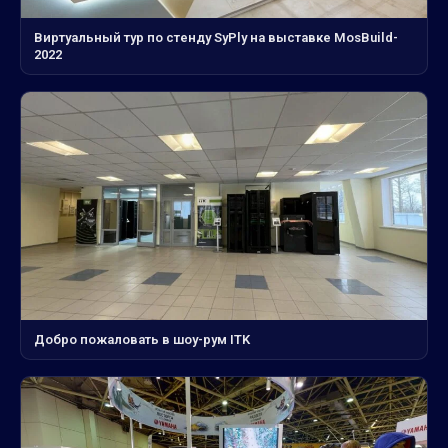
Виртуальный тур по стенду SyPly на выставке MosBuild-
2022
Добро пожаловать в шоу-рум ITK