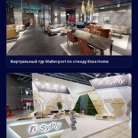
Виртуальный тур Matterport по стенду Enza Home