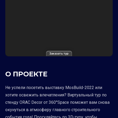
Заказать тур
О ПРОЕКТЕ
Не успели посетить выставку MosBuild-2022 или
хотите освежить впечатления? Виртуальный тур по
стенду ORAC Decor от 360°Space поможет вам снова
окунуться в атмосферу главного строительного
события года! Прогуляйтесь по 3D-туру, чтобы