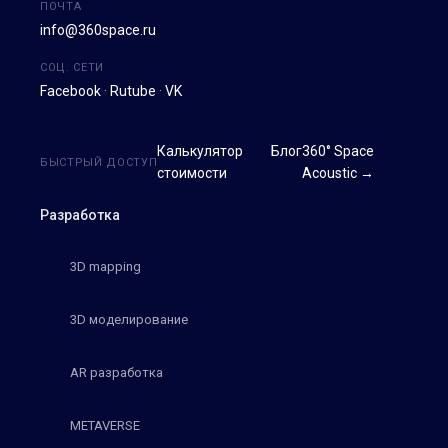
ПОЧТА
info@360space.ru
СОЦ. СЕТИ
Facebook
·
Rutube
·
VK
Калькулятор
Блог
360° Space
БЫСТРЫЙ ДОСТУП
стоимости
Acoustic →
Разработка
3D mapping
3D моделирование
AR разработка
METAVERSE