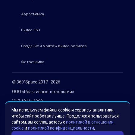
Аэросъемка
Видео 360
Создание и монтаж видео роликов
Фотосъемка
© 360°Space 2017–2026
ООО «Реактивные технологии»
УНП 191114962
Мы используем файлы cookie и сервисы аналитики,
г. Минск, ул. Мележа 1, офис 402
чтобы сайт работал лучше. Продолжая пользоваться
Политика конфиденциальности
сайтом, вы соглашаетесь с
политикой в отношении
cookie
и
политикой конфиденциальности
.
Согласие на обработку персональных данных