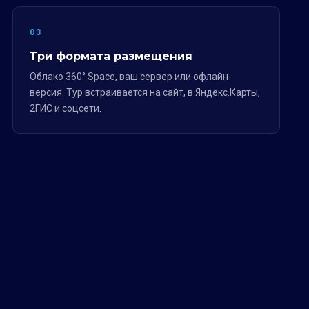
03
Три формата размещения
Облако 360° Space, ваш сервер или офлайн-
версия. Тур встраивается на сайт, в Яндекс.Карты,
2ГИС и соцсети.