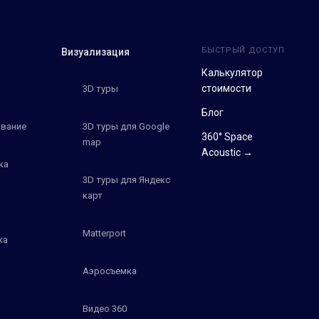
БЫСТРЫЙ ДОСТУП
Визуализация
Калькулятор
стоимости
3D туры
Блог
вание
3D туры для Google
360° Space
map
Acoustic →
ка
3D туры для Яндекс
карт
Matterport
ка
Аэросъемка
Видео 360