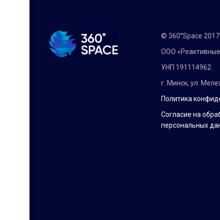
© 360°Space 201
ООО «Реактивные
УНП 191114962
г. Минск, ул. Мел
Политика конфид
Согласие на обра
персональных да