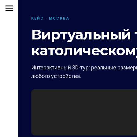
КЕЙС · МОСКВА
Виртуальный т
католическом
Интерактивный 3D-тур: реальные размеры
любого устройства.