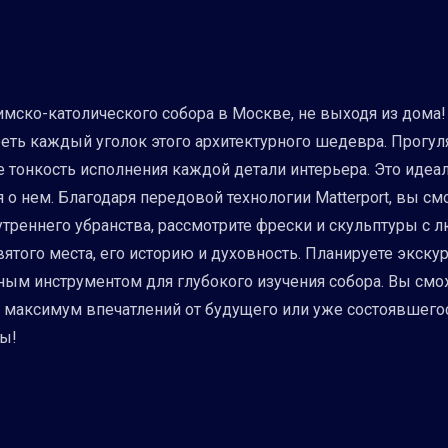
ско-католического собора в Москве, не выходя из дома! 
ть каждый уголок этого архитектурного шедевра. Прогул
е тонкость исполнения каждой детали интерьера. Это иде
 нем. Благодаря передовой технологии Matterport, вы смо
треннего убранства, рассмотрите фрески и скульптуры с лю
ятого места, его историю и духовность. Планируете экскур
ным инструментом для глубокого изучения собора. Вы смо
ь максимум впечатлений от будущего или уже состоявшегос
ны!