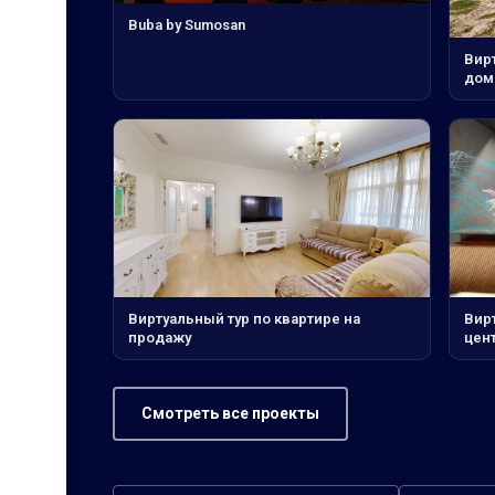
Buba by Sumosan
Вирт
дом
Виртуальный тур по квартире на
Вирт
продажу
цен
Смотреть все проекты