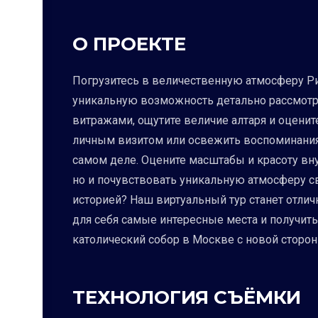
О ПРОЕКТЕ
Погрузитесь в величественную атмосферу Рим
уникальную возможность детально рассмотре
витражами, ощутите величие алтаря и оценит
личным визитом или освежить воспоминания о
самом деле. Оцените масштабы и красоту вну
но и почувствовать уникальную атмосферу св
историей? Наш виртуальный тур станет отлич
для себя самые интересные места и получит
католический собор в Москве с новой сторо
ТЕХНОЛОГИЯ СЪЁМКИ