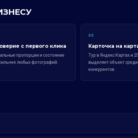
ИЗНЕСУ
2
03
оверие с первого клика
Карточка на карт
альные пропорции и состояние
Тур в Яндекс.Картах и 2
сильнее любых фотографий.
выделяет объект среди
конкурентов.