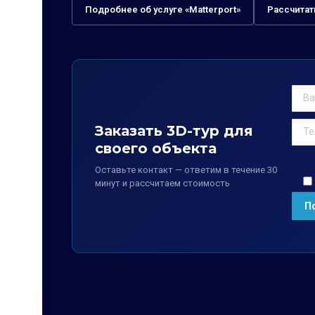
Подробнее об услуге «Matterport»
Рассчитат
Заказать 3D-тур для
своего объекта
Оставьте контакт — ответим в течение 30
минут и рассчитаем стоимость