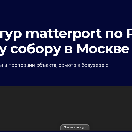
ур matterport по 
у собору в Москве
 и пропорции объекта, осмотр в браузере с
Заказать тур