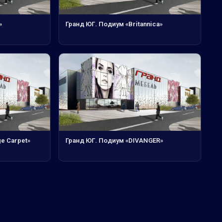
»
Гранд ЮГ. Подиум «Britannica»
e Carpet»
Гранд ЮГ. Подиум «DIVANGER»