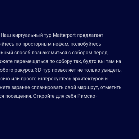
Наш виртуальный тур Matterport предлагает
яйтесь по просторным нефам, полюбуйтесь
альный способ познакомиться с собором перед
жете перемещаться по собору так, будто вы там на
бого ракурса. 3D-тур позволяет не только увидеть,
сию или просто интересуетесь архитектурой и
жете заранее спланировать свой маршрут, отметить
я посещения. Откройте для себя Римско-