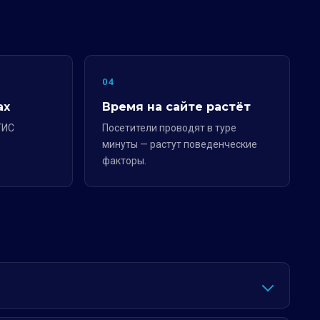
04
ах
Время на сайте растёт
ГИС
Посетители проводят в туре
минуты — растут поведенческие
факторы.