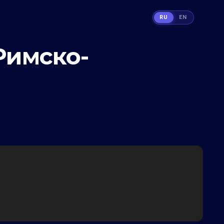
RU
EN
Римско-