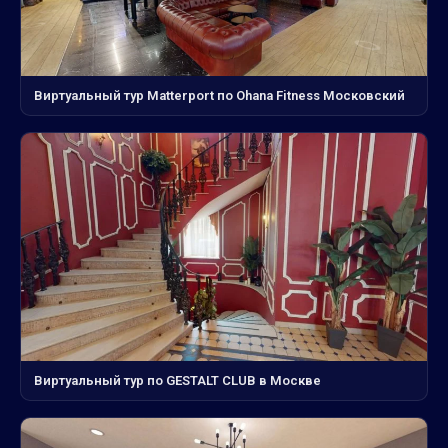
Виртуальный тур Matterport по Ohana Fitness Московский
Виртуальный тур по GESTALT CLUB в Москве