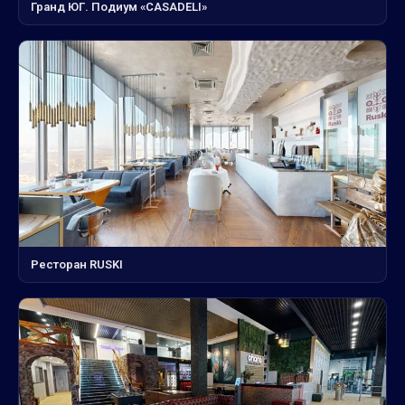
Гранд ЮГ. Подиум «CASADELI»
Ресторан RUSKI