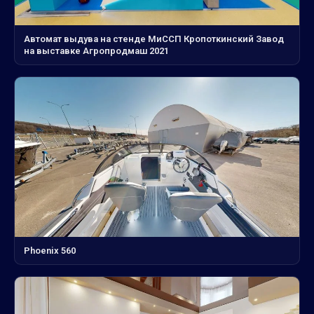
Автомат выдува на стенде МиССП Кропоткинский Завод
на выставке Агропродмаш 2021
Phoenix 560