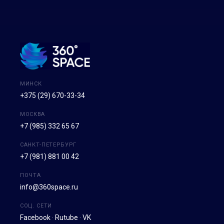
МИНСК
+375 (29) 670-33-34
МОСКВА
+7 (985) 332 65 67
САНКТ-ПЕТЕРБУРГ
+7 (981) 881 00 42
ПОЧТА
info@360space.ru
СОЦ. СЕТИ
Facebook
·
Rutube
·
VK