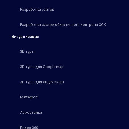
Разработка сайтов
Разработка систем объективного контроля СОК
Визуализация
3D туры
3D туры для Google map
3D туры для Яндекс карт
Matterport
Аэросъемка
Видео 360