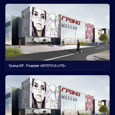
Гранд ЮГ. Подиум «ESTETICA LITE»