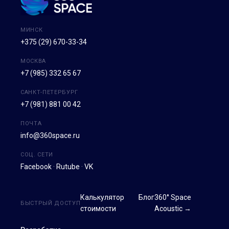
МИНСК
+375 (29) 670-33-34
МОСКВА
+7 (985) 332 65 67
САНКТ-ПЕТЕРБУРГ
+7 (981) 881 00 42
ПОЧТА
info@360space.ru
СОЦ. СЕТИ
Facebook
·
Rutube
·
VK
Калькулятор
Блог
360° Space
БЫСТРЫЙ ДОСТУП
стоимости
Acoustic →