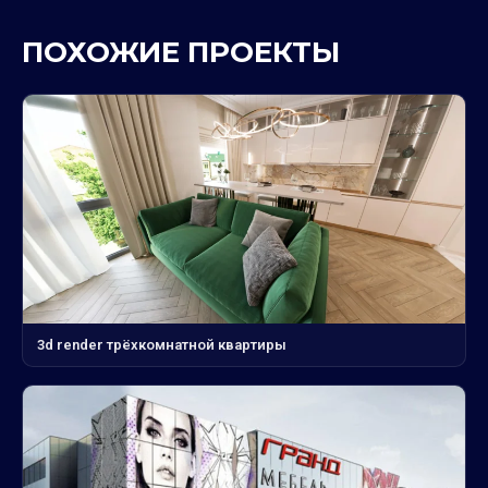
ПОХОЖИЕ ПРОЕКТЫ
3d render трёхкомнатной квартиры