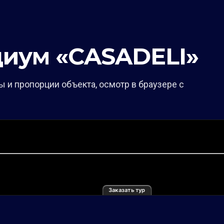
диум «CASADELI»
 и пропорции объекта, осмотр в браузере с
Заказать тур