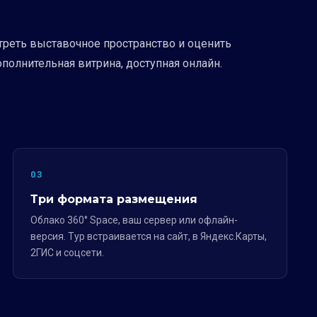
треть выставочное пространство и оценить
олнительная витрина, доступная онлайн.
03
Три формата размещения
Облако 360° Space, ваш сервер или офлайн-
версия. Тур встраивается на сайт, в Яндекс.Карты,
2ГИС и соцсети.