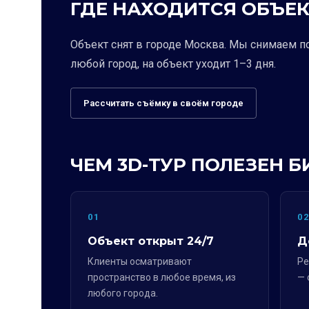
ГДЕ НАХОДИТСЯ ОБЪЕК
Объект снят в городе Москва. Мы снимаем п
любой город, на объект уходит 1–3 дня.
Рассчитать съёмку в своём городе
ЧЕМ 3D-ТУР ПОЛЕЗЕН Б
01
0
Объект открыт 24/7
Д
Клиенты осматривают
Ре
пространство в любое время, из
— 
любого города.