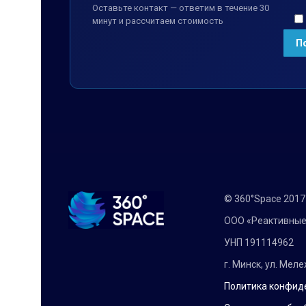
Оставьте контакт — ответим в течение 30
минут и рассчитаем стоимость
© 360°Space 201
ООО «Реактивные
УНП 191114962
г. Минск, ул. Мел
Политика конфид