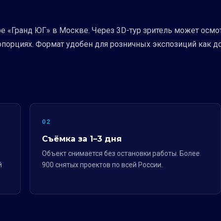
 «Гранд ЮГ» в Москве. Через 3D-тур зритель может осмо
орциях. Формат удобен для розничных экспозиций как доп
02
Съёмка за 1–3 дня
Объект снимается без остановки работы. Более
й
900 снятых проектов по всей России.