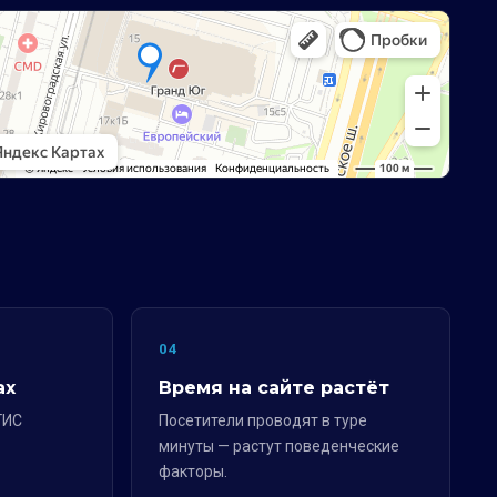
04
ах
Время на сайте растёт
ГИС
Посетители проводят в туре
минуты — растут поведенческие
факторы.