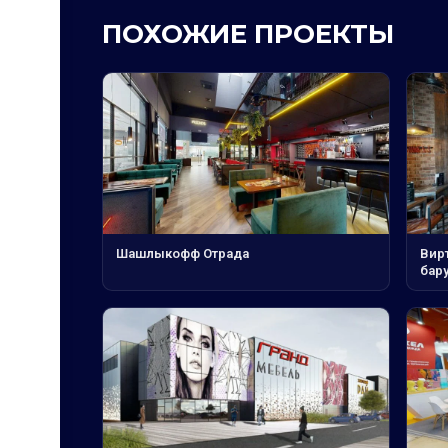
ПОХОЖИЕ ПРОЕКТЫ
Шашлыкофф Отрада
Вирт
бар