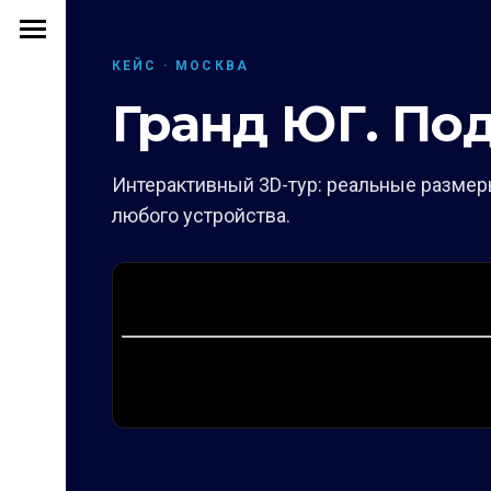
КЕЙС · МОСКВА
Гранд ЮГ. По
Интерактивный 3D-тур: реальные размеры
любого устройства.