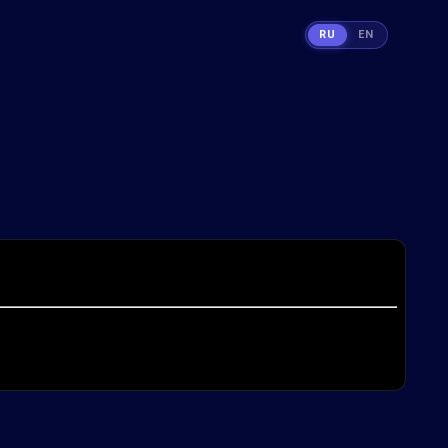
RU
EN