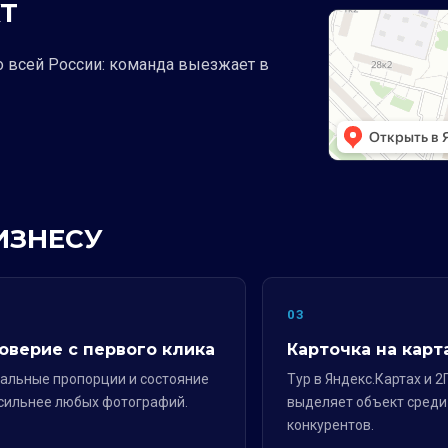
Т
о всей России: команда выезжает в
ИЗНЕСУ
2
03
оверие с первого клика
Карточка на карт
альные пропорции и состояние
Тур в Яндекс.Картах и 2
сильнее любых фотографий.
выделяет объект среди
конкурентов.