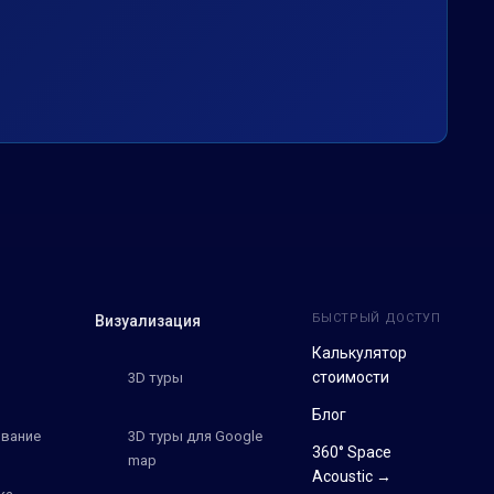
БЫСТРЫЙ ДОСТУП
Визуализация
Калькулятор
стоимости
3D туры
Блог
вание
3D туры для Google
360° Space
map
Acoustic →