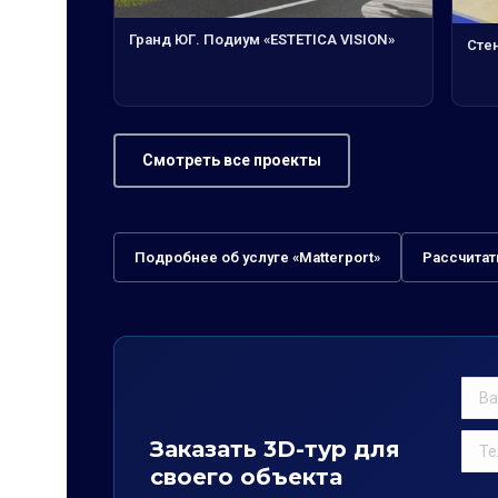
Гранд ЮГ. Подиум «ESTETICA VISION»
Сте
Смотреть все проекты
Подробнее об услуге «Matterport»
Рассчитат
Заказать 3D-тур для
своего объекта