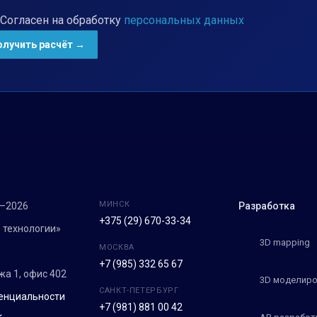
Согласен на обработку
персональных данных
МИНСК
7–2026
Разработка
+375 (29) 670-33-34
 технологии»
3D mapping
МОСКВА
+7 (985) 332 65 67
ежа 1, офис 402
3D моделиро
САНКТ-ПЕТЕРБУРГ
енциальности
+7 (981) 881 00 42