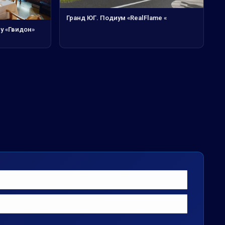
Гранд ЮГ. Подиум «RealFlame «
ну «Гвидон»