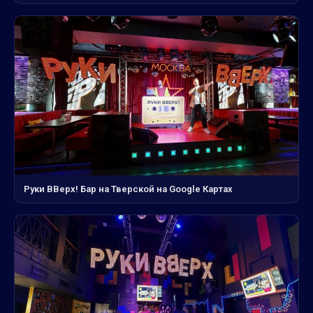
Руки ВВерх! Бар на Тверской на Google Картах