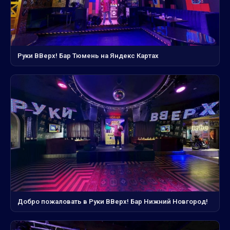
Руки ВВерх! Бар Тюмень на Яндекс Картах
Добро пожаловать в Руки ВВерх! Бар Нижний Новгород!