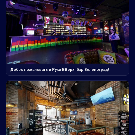
Добро пожаловать в Руки ВВерх! Бар Зеленоград!