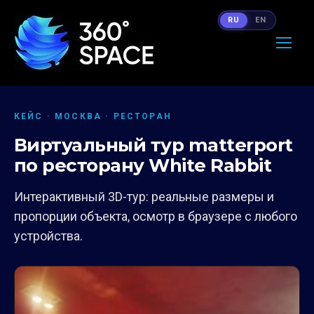
RU
EN
КЕЙС · МОСКВА · РЕСТОРАН
Виртуальный тур matterport
по ресторану White Rabbit
Интерактивный 3D-тур: реальные размеры и
пропорции объекта, осмотр в браузере с любого
устройства.