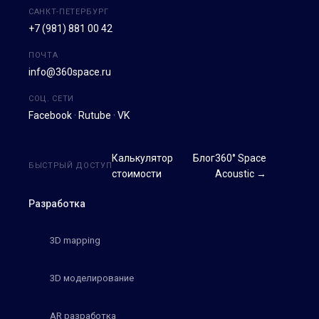
САНКТ-ПЕТЕРБУРГ
+7 (981) 881 00 42
ПОЧТА
info@360space.ru
СОЦ. СЕТИ
Facebook
·
Rutube
·
VK
Калькулятор
Блог
360° Space
БЫСТРЫЙ ДОСТУП
стоимости
Acoustic →
Разработка
3D mapping
3D моделирование
AR разработка