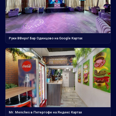
Руки ВВерх! Бар Одинцово на Google Картах
Mr. Menches в Петергофе на Яндекс Картах