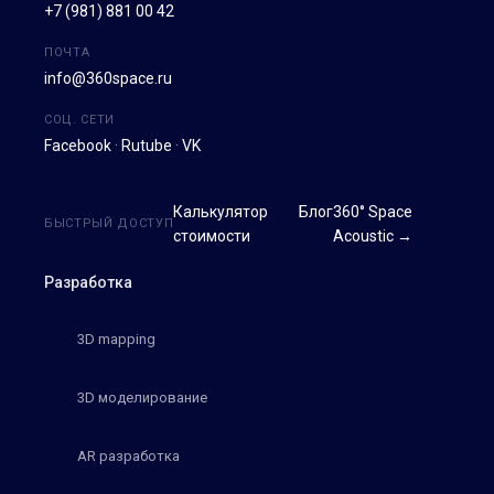
+7 (981) 881 00 42
ПОЧТА
info@360space.ru
СОЦ. СЕТИ
Facebook
·
Rutube
·
VK
Калькулятор
Блог
360° Space
БЫСТРЫЙ ДОСТУП
стоимости
Acoustic →
Разработка
3D mapping
3D моделирование
AR разработка