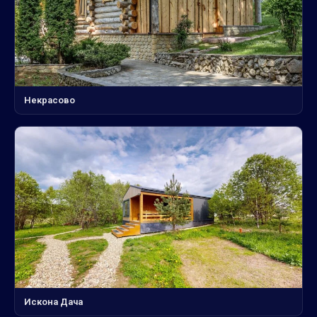
Некрасово
Искона Дача