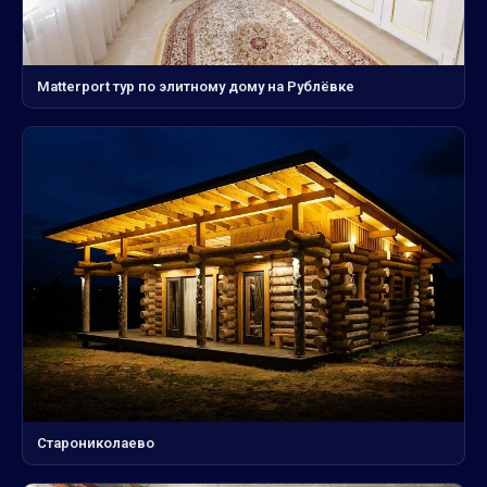
Matterport тур по элитному дому на Рублёвке
Старониколаево