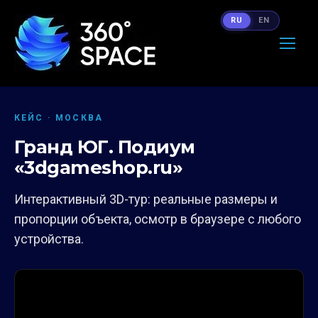
RU
EN
КЕЙС · МОСКВА
Гранд ЮГ. Подиум
«3dgameshop.ru»
Интерактивный 3D-тур: реальные размеры и
пропорции объекта, осмотр в браузере с любого
устройства.