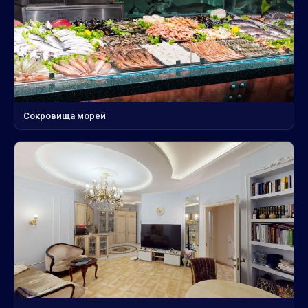
Сокровища морей