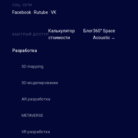
СОЦ. СЕТИ
Facebook
·
Rutube
·
VK
Калькулятор
Блог
360° Space
БЫСТРЫЙ ДОСТУП
стоимости
Acoustic →
Разработка
3D mapping
3D моделирование
AR разработка
METAVERSE
VR разработка