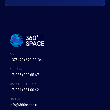
МИНСК
+375 (29) 670-33-34
МОСКВА
+7 (985) 332 65 67
САНКТ-ПЕТЕРБУРГ
+7 (981) 881 00 42
ПОЧТА
info@360space.ru