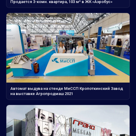
Продается 3-комн. квартира, 103 м² в ЖК «Аэробус»
Автомат выдува на стенде МиССП Кропоткинский Завод
на выставке Агропродмаш 2021