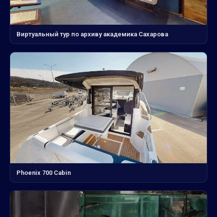
Виртуальный тур по архиву академика Сахарова
Phoenix 700 Cabin