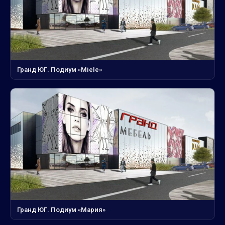
Гранд ЮГ. Подиум «Miele»
Гранд ЮГ. Подиум «Мария»