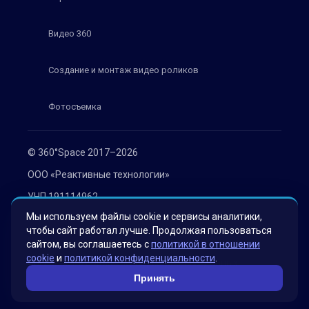
Видео 360
Создание и монтаж видео роликов
Фотосъемка
© 360°Space 2017–2026
ООО «Реактивные технологии»
УНП 191114962
Мы используем файлы cookie и сервисы аналитики,
г. Минск, ул. Мележа 1, офис 402
чтобы сайт работал лучше. Продолжая пользоваться
Политика конфиденциальности
сайтом, вы соглашаетесь с
политикой в отношении
cookie
и
политикой конфиденциальности
.
Согласие на обработку персональных данных
Принять