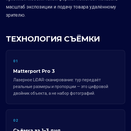
масштаб экспозиции и подачу товара удалённому
зрителю.
ТЕХНОЛОГИЯ СЪЁМКИ
01
Matterport Pro 3
Лазерное LiDAR-сканирование: тур передаёт
реальные размеры и пропорции — это цифровой
двойник объекта, а не набор фотографий.
02
Съёмка за 1–3 дня