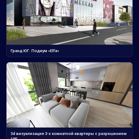
Гранд ЮГ. Подиум «Elfa»
3d визуализация 3-х комнатной квартиры с разрешением
10K