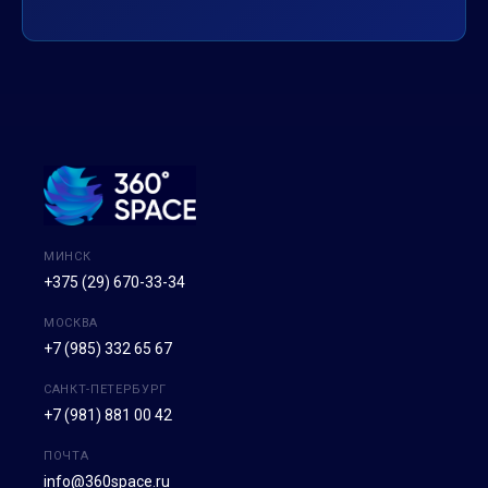
МИНСК
+375 (29) 670-33-34
МОСКВА
+7 (985) 332 65 67
САНКТ-ПЕТЕРБУРГ
+7 (981) 881 00 42
ПОЧТА
info@360space.ru