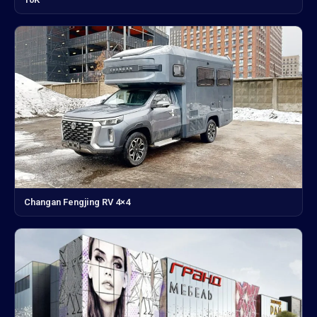
Changan Fengjing RV 4×4