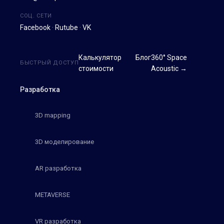
СОЦ. СЕТИ
Facebook
·
Rutube
·
VK
Калькулятор
Блог
360° Space
БЫСТРЫЙ ДОСТУП
стоимости
Acoustic →
Разработка
3D mapping
3D моделирование
AR разработка
METAVERSE
VR разработка