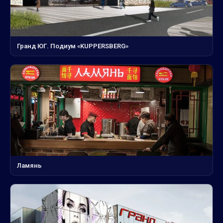
Гранд ЮГ. Подиум «KUPPERSBERG»
Ламянь