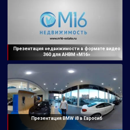
Презентация недвижимости в формате видео
360 для АНВМ «М16»
Презентация BMW i8 в Евросиб