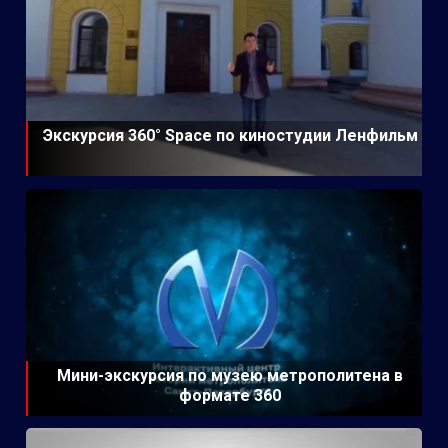
Экскурсия 360° Space по киностудии Ленфильм
Мини-экскурсия по музею метрополитена в
формате 360