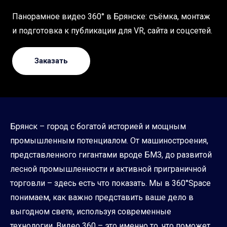
Панорамное видео 360° в Брянске: съёмка, монтаж
и подготовка к публикации для VR, сайта и соцсетей.
Заказать
Брянск – город с богатой историей и мощным
промышленным потенциалом. От машиностроения,
представленного гигантами вроде БМЗ, до развитой
лесной промышленности и активной приграничной
торговли – здесь есть что показать. Мы в 360°Space
понимаем, как важно представить ваше дело в
выгодном свете, используя современные
технологии. Видео 360 – это именно то, что поможет