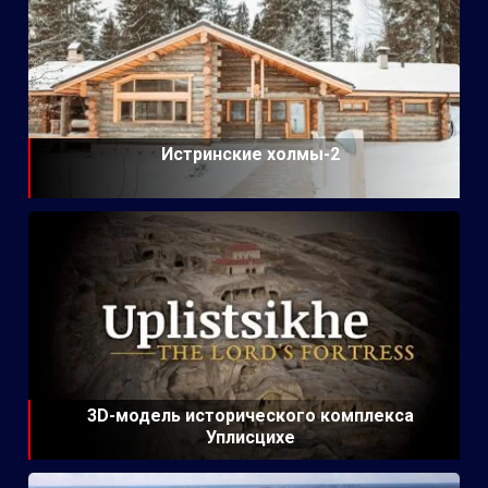
Истринские холмы-2
3D-модель исторического комплекса
Уплисцихе