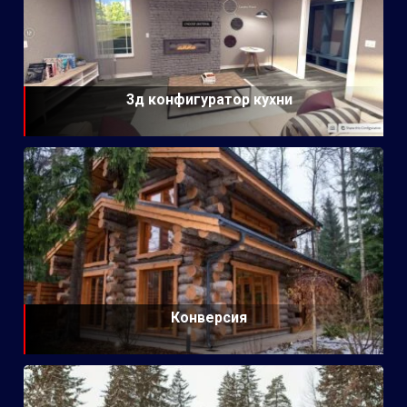
3д конфигуратор кухни
Конверсия