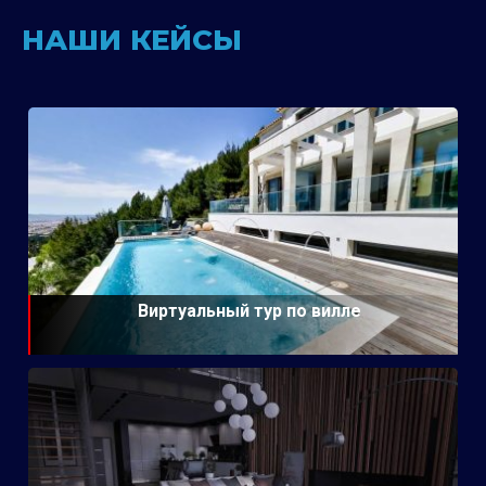
НАШИ КЕЙСЫ
Виртуальный тур по вилле