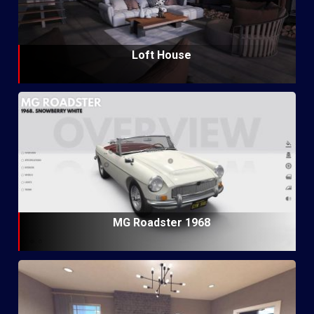
Loft House
MG Roadster 1968