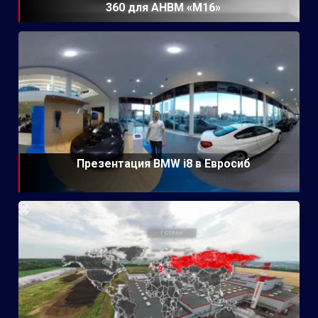
360 для АНВМ «М16»
Презентация BMW i8 в Евросиб