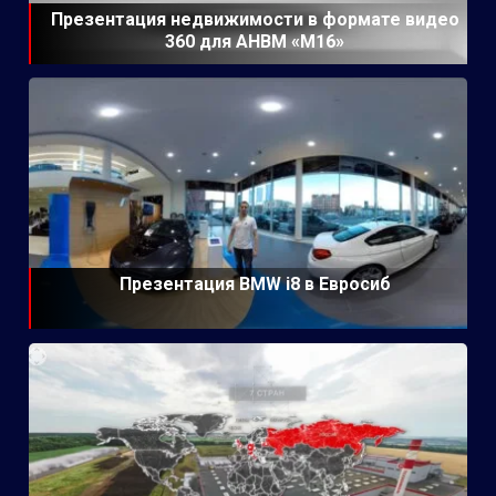
Презентация недвижимости в формате видео
360 для АНВМ «М16»
Презентация BMW i8 в Евросиб