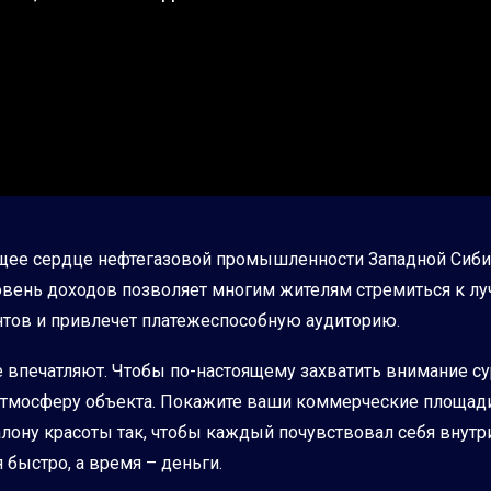
ующее сердце нефтегазовой промышленности Западной Сибир
вень доходов позволяет многим жителям стремиться к лу
ентов и привлечет платежеспособную аудиторию.
 впечатляют. Чтобы по-настоящему захватить внимание сур
атмосферу объекта. Покажите ваши коммерческие площади
лону красоты так, чтобы каждый почувствовал себя внутри
 быстро, а время – деньги.