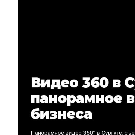
Видео 360 в С
панорамное в
бизнеса
Панорамное видео 360° в Сургуте: съё