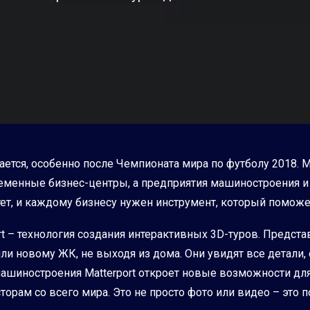
ается, особенно после Чемпионата мира по футболу 2018. 
менные бизнес-центры, а предприятия машиностроения и
тет, и каждому бизнесу нужен инструмент, который помож
t – технология создания интерактивных 3D-туров. Представ
и новому ЖК, не выходя из дома. Они увидят все детали,
 машиностроения Matterport откроет новые возможности д
орам со всего мира. Это не просто фото или видео – это