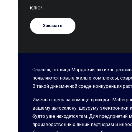
ключ.
Заказать
Саранск, столица Мордовии, активно развив
появляются новые жилые комплексы, совре
В такой динамичной среде конкуренция рас
Именно здесь на помощь приходит Matterpor
вашему автосалону, шоуруму электроники ил
будто уже находятся там. Для предприятий
производственных линий партнерам и инвест