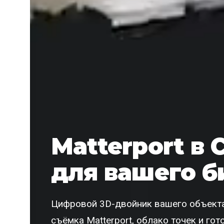
Matterport в 
для вашего б
Цифровой 3D-двойник вашего объекта
съёмка Matterport, облако точек и го