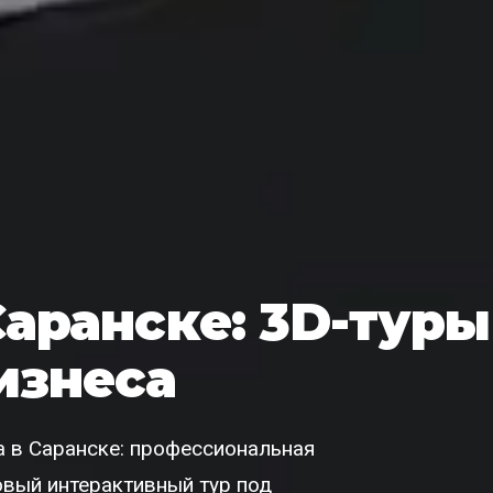
Саранске: 3D-туры
изнеса
 в Саранске: профессиональная
товый интерактивный тур под