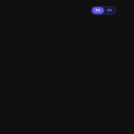
RU
EN