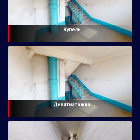
Купель
Девятиэтажка