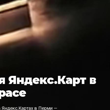
 Яндекс.Карт в
pace
 Яндекс.Картах в Перми —