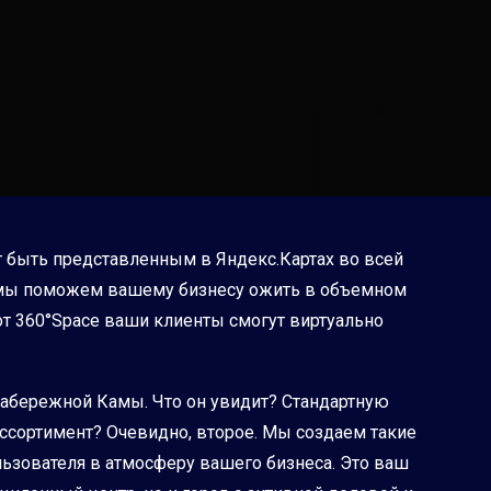
т быть представленным в Яндекс.Картах во всей
— мы поможем вашему бизнесу ожить в объемном
от 360°Space ваши клиенты смогут виртуально
набережной Камы. Что он увидит? Стандартную
ассортимент? Очевидно, второе. Мы создаем такие
ьзователя в атмосферу вашего бизнеса. Это ваш