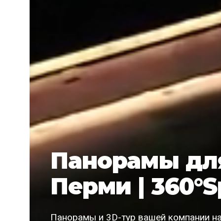
Панорамы для
Перми | 360°S
Панорамы и 3D-тур вашей компании на