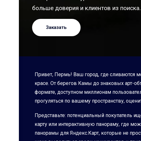
больше доверия и клиентов из поиска.
Заказать
Привет, Пермь! Ваш город, где сливаются 
красе. От берегов Камы до знаковых арт-о
формате, доступном миллионам пользователе
прогуляться по вашему пространству, оцени
Представьте: потенциальный покупатель ищ
карту или интерактивную панораму, где мож
панорамы для Яндекс.Карт, которые не про