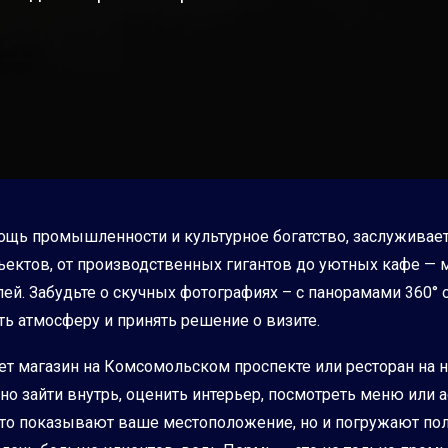
мощь промышленности и культурное богатство, заслуживае
бъектов, от производственных гигантов до уютных кафе 
й. Забудьте о скучных фотографиях – с панорамами 360° 
ть атмосферу и принять решение о визите.
ет магазин на Комсомольском проспекте или ресторан на 
но зайти внутрь, оценить интерьер, посмотреть меню или 
сто показывают ваше местоположение, но и погружают пол