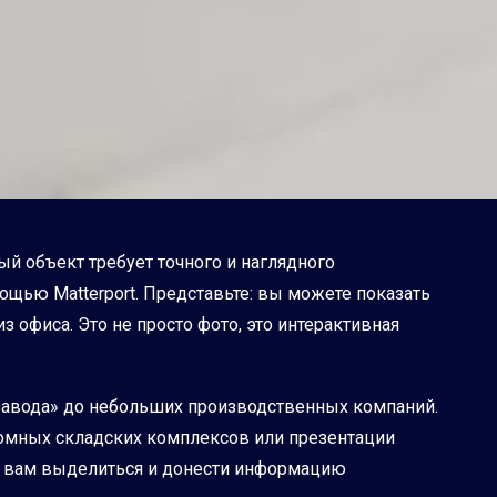
 объект требует точного и наглядного
щью Matterport. Представьте: вы можете показать
 офиса. Это не просто фото, это интерактивная
завода» до небольших производственных компаний.
ромных складских комплексов или презентации
т вам выделиться и донести информацию