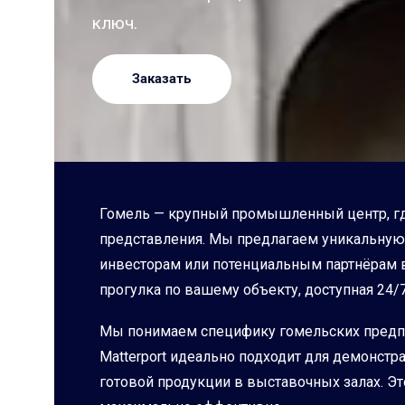
ключ.
Заказать
Гомель — крупный промышленный центр, где
представления. Мы предлагаем уникальную 
инвесторам или потенциальным партнёрам ва
прогулка по вашему объекту, доступная 24/7
Мы понимаем специфику гомельских предпр
Matterport идеально подходит для демонст
готовой продукции в выставочных залах. Э