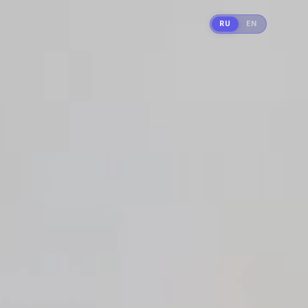
RU
EN