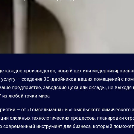
 каждое производство, новый цех или модернизированный
услугу — создание 3D-двойников ваших помещений с помо
ше предприятие, заводские цеха или склады, не выходя из
 из любой точки мира.
иятий — от «Гомсельмаша» и «Гомельского химического 
рации сложных технологических процессов, планировки ог
то современный инструмент для бизнеса, который поможе