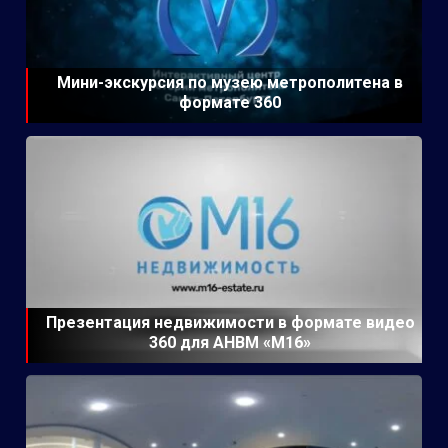
Мини-экскурсия по музею метрополитена в
формате 360
Презентация недвижимости в формате видео
360 для АНВМ «М16»