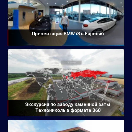
Презентация BMW i8 в Евросиб
Экскурсия по заводу каменной ваты
Технониколь в формате 360