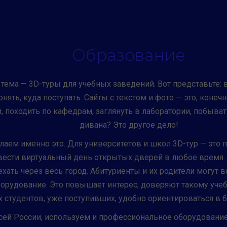
Образование
 тема — 3D-туры для учебных заведений. Вот представьте: 
понять, куда поступать. Сайты с текстом и фото — это, конеч
, походить по кафедрам, заглянуть в лаборатории, побыват
дивана? Это другое дело!
лаем именно это. Для университетов и школ 3D-тур — это п
вести виртуальный день открытых дверей в любое время. 
ехать через весь город. Абитуриенты и их родители могут 
борудование. Это повышает интерес, доверяют такому уче
х студентов, уже поступивших, удобно ориентироваться в 
ей России, используем и профессиональное оборудование 