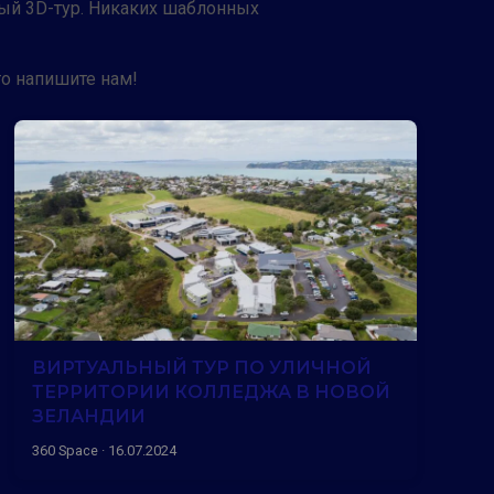
ный 3D-тур. Никаких шаблонных
то напишите нам!
ВИРТУАЛЬНЫЙ ТУР ПО УЛИЧНОЙ
ТЕРРИТОРИИ КОЛЛЕДЖА В НОВОЙ
ЗЕЛАНДИИ
360 Space · 16.07.2024