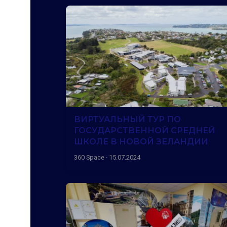
ВИРТУАЛЬНЫЙ ТУР ПО
ГОСУДАРСТВЕННОЙ СРЕДНЕЙ
ШКОЛЕ В НОВОЙ ЗЕЛАНДИИ
360 Space · 15.07.2024