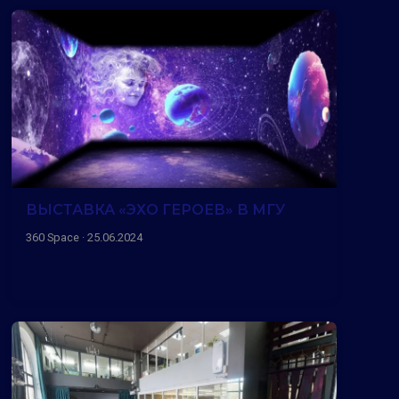
ВЫСТАВКА «ЭХО ГЕРОЕВ» В МГУ
360 Space · 25.06.2024