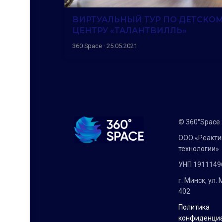
ВИРТУАЛЬНЫЙ ТУР ПО ДЕТСКО
ЦЕНТРУ «ТАЛАНТВИЛЛЬ»
360 Space · 25.05.2021
© 360°Space
ООО «Реакт
технологии»
УНП 1911149
г. Минск, ул.
402
Политика
конфиденци