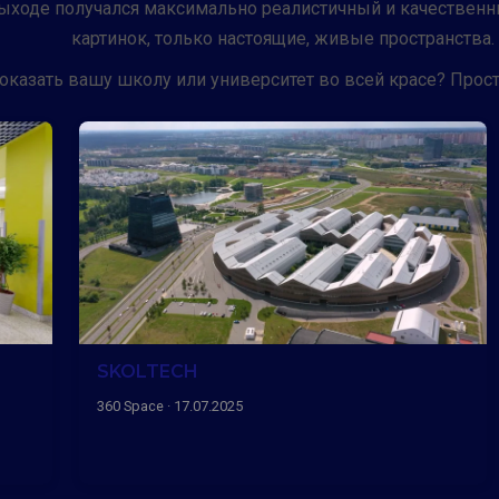
 выходе получался максимально реалистичный и качествен
картинок, только настоящие, живые пространства.
показать вашу школу или университет во всей красе? Прос
SKOLTECH
360 Space · 17.07.2025