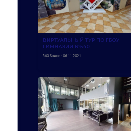
ВИРТУАЛЬНЫЙ ТУР ПО ГБОУ
ГИМНАЗИИ №540
360 Space · 06.11.2021