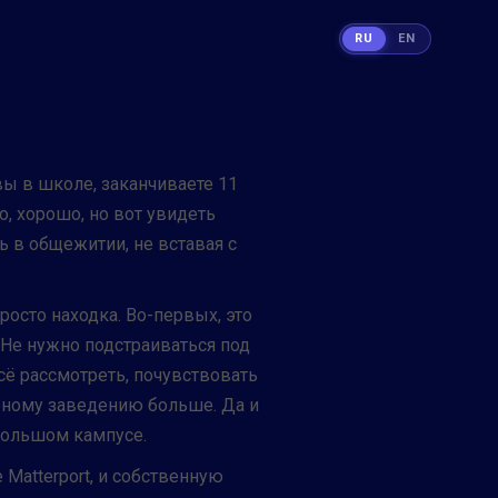
RU
EN
вы в школе, заканчиваете 11
но, хорошо, но вот увидеть
ь в общежитии, не вставая с
росто находка. Во-первых, это
Не нужно подстраиваться под
всё рассмотреть, почувствовать
бному заведению больше. Да и
большом кампусе.
Matterport, и собственную