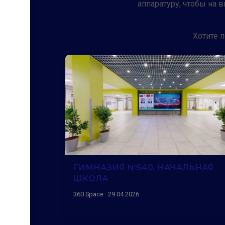
аппаратуру, чтобы на
Хотите 
ГИМНАЗИЯ №540. НАЧАЛЬНАЯ
ШКОЛА
360 Space · 29.04.2026