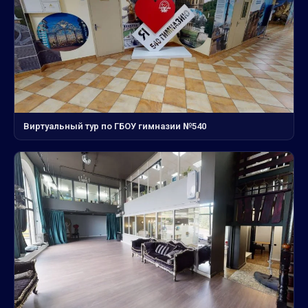
Виртуальный тур по ГБОУ гимназии №540