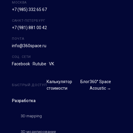
МОСКВА
+7 (985) 332 65 67
САНКТ-ПЕТЕРБУРГ
+7 (981) 881 00 42
ПОЧТА
info@360space.ru
СОЦ. СЕТИ
Facebook
·
Rutube
·
VK
Калькулятор
Блог
360° Space
БЫСТРЫЙ ДОСТУП
стоимости
Acoustic →
Разработка
3D mapping
3D моделирование