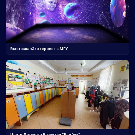
Выставка «Эхо героев» в МГУ
Центр Детского Развития “Бэмбик”